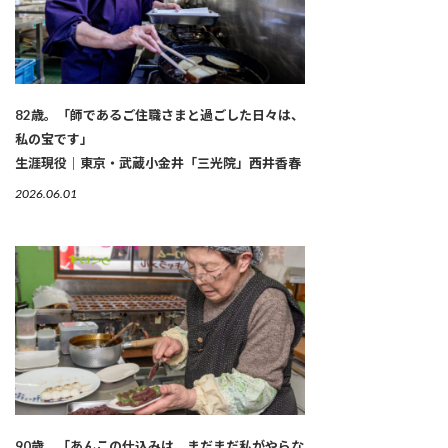
82歳。「師であるご住職さまと過ごした日々は、
私の宝です」
生涯現役｜東京・武蔵小金井「三光院」西井香春
2026.06.01
90歳。「あんこの仕込みは、まだまだ私がやらな