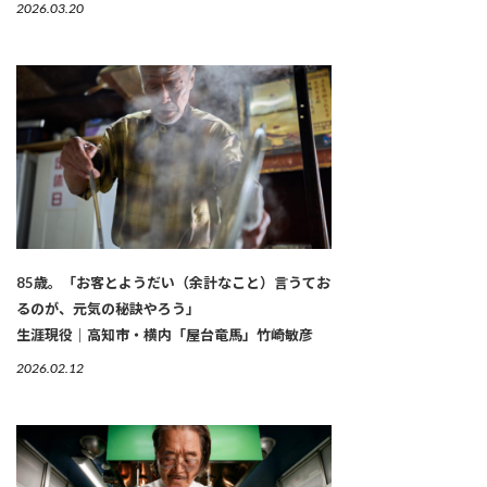
2026.03.20
85歳。「お客とようだい（余計なこと）言うてお
るのが、元気の秘訣やろう」
生涯現役｜高知市・横内「屋台竜馬」竹崎敏彦
2026.02.12