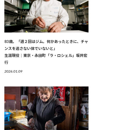
83歳。「週２回はジム。何かあったときに、チャ
ンスを逃さない体でいないと」
生涯現役｜東京・永田町「ラ・ロシェル」坂井宏
行
2026.01.09