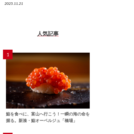
2025.11.21
人気記事
1
鮨を食べに、富山へ行こう！一瞬の海の命を
握る。新湊・鮨オーベルジュ「橋場」