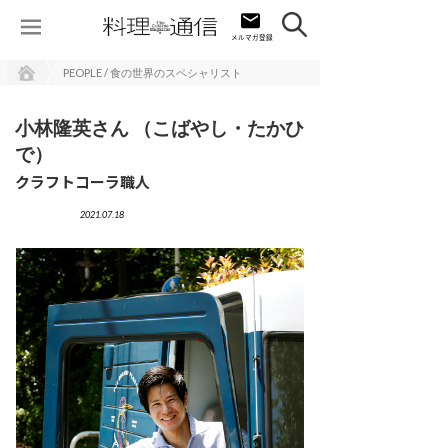
PEOPLE / 食の世界のスペシャリスト
小林隆英さん （こばやし・たかひ
で）
クラフトコーラ職人
2021.07.18