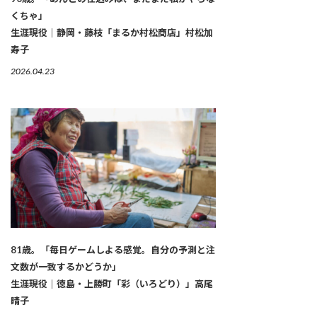
くちゃ」
生涯現役｜静岡・藤枝「まるか村松商店」村松加
寿子
2026.04.23
81歳。「毎日ゲームしよる感覚。自分の予測と注
文数が一致するかどうか」
生涯現役｜徳島・上勝町「彩（いろどり）」高尾
晴子