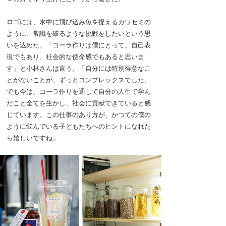
ロゴには、水中に飛び込み魚を捉えるカワセミの
ように、常識を破るような挑戦をしたいという思
いを込めた。「コーラ作りは僕にとって、自己表
現でもあり、社会的な使命感でもあると思いま
す」と小林さんは言う。「自分には特別得意なこ
とがないことが、ずっとコンプレックスでした。
でも今は、コーラ作りを通して自分の人生で学ん
だこと全てを生かし、社会に貢献できていると感
じています。この仕事のあり方が、かつての僕の
ように悩んでいる子どもたちへのヒントになれた
ら嬉しいですね」