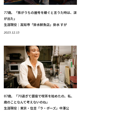
77歳。「孫がうちの屋号を継ぐと言うた時は、涙
が出た」
生涯現役｜高知市「掛水鮮魚店」掛水 すが
2025.12.15
87歳。「70過ぎて銀座で喫茶を始めたの。私、
歳のことなんて考えないのね」
生涯現役｜東京・住吉「ラ・ポーズ」中澤公