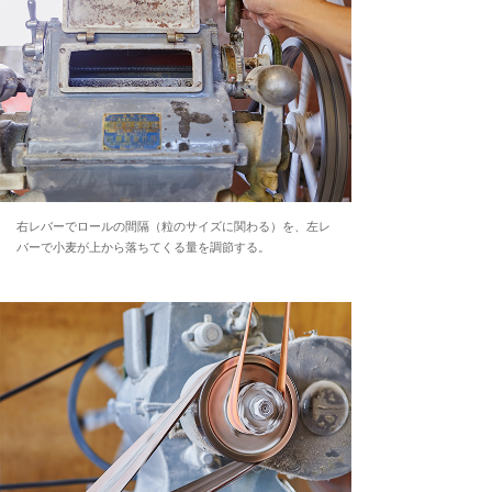
右レバーでロールの間隔（粒のサイズに関わる）を、左レ
バーで小麦が上から落ちてくる量を調節する。