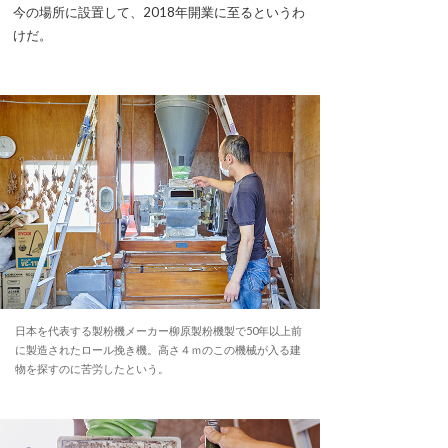
今の場所に設置して、2018年開業に至るというわ
けだ。
日本を代表する製粉機メーカー柳原製粉機製で50年以上前
に製造されたロール挽き機。高さ４ｍのこの機械が入る建
物を探すのに苦労したという。