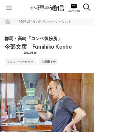
PEOPLE / 食の世界のスペシャリスト
群馬・高崎「コンベ製粉所」
今部文彦 Fumihiko Konbe
2021.08.16
クロフトベーカリー
久保田英史