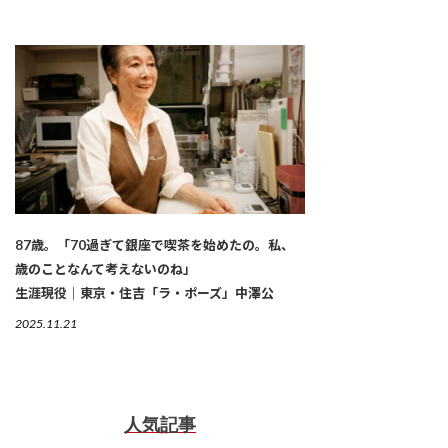
87歳。「70過ぎて銀座で喫茶を始めたの。私、
歳のことなんて考えないのね」
生涯現役｜東京・住吉「ラ・ポーズ」中澤公
2025.11.21
人気記事