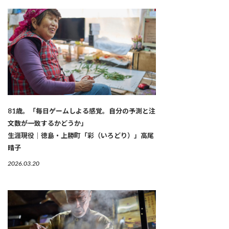
81歳。「毎日ゲームしよる感覚。自分の予測と注
文数が一致するかどうか」
生涯現役｜徳島・上勝町「彩（いろどり）」高尾
晴子
2026.03.20