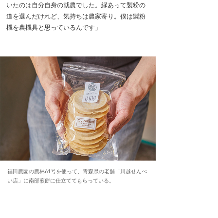
いたのは自分自身の就農でした。縁あって製粉の
道を選んだけれど、気持ちは農家寄り。僕は製粉
機を農機具と思っているんです」
福田農園の農林61号を使って、青森県の老舗「川越せんべ
い店」に南部煎餅に仕立ててもらっている。