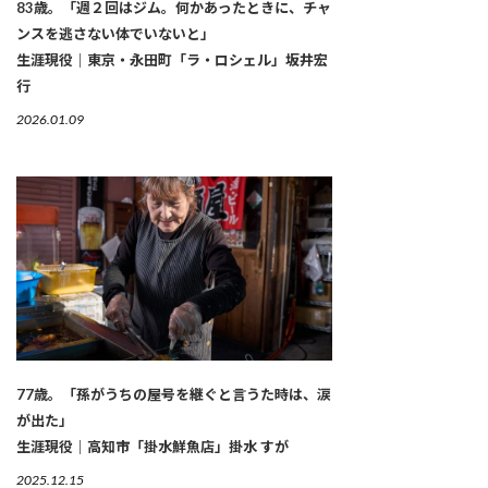
83歳。「週２回はジム。何かあったときに、チャ
ンスを逃さない体でいないと」
生涯現役｜東京・永田町「ラ・ロシェル」坂井宏
行
2026.01.09
77歳。「孫がうちの屋号を継ぐと言うた時は、涙
が出た」
生涯現役｜高知市「掛水鮮魚店」掛水 すが
2025.12.15