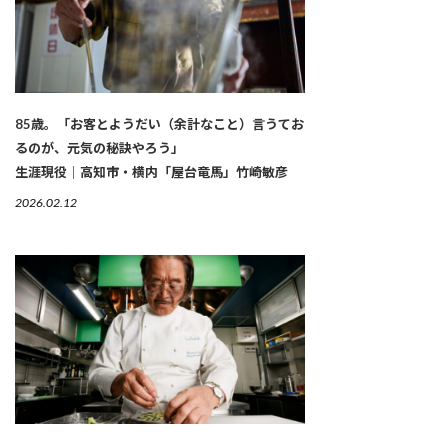
85歳。「お客とようだい（余計なこと）言うてお
るのが、元気の秘訣やろう」
生涯現役｜高知市・横内「屋台竜馬」竹崎敏彦
2026.02.12