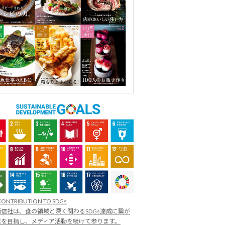
CONTRIBUTION TO SDGs
信社は、食の領域と深く関わるSDGs達成に繋が
業を目指し、メディア活動を続けて参ります。