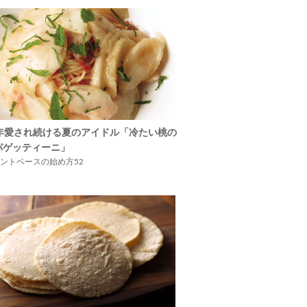
5年愛され続ける夏のアイドル「冷たい桃の
パゲッティーニ」
ントベースの始め方52