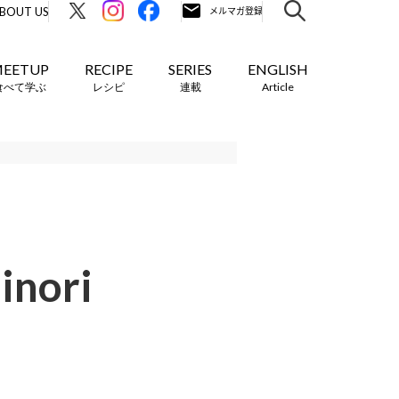
BOUT US
EETUP
RECIPE
SERIES
ENGLISH
食べて学ぶ
レシピ
連載
Article
ori