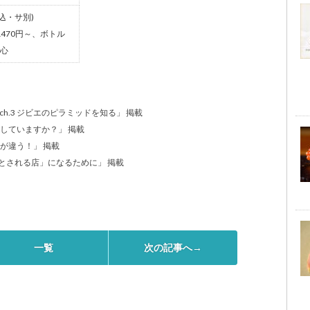
税込・サ別)
1470円～、ボトル
中心
ch.3 ジビエのピラミッドを知る」 掲載
ごしていますか？」 掲載
こが違う！」 掲載
要とされる店」になるために」 掲載
一覧
次の記事へ→