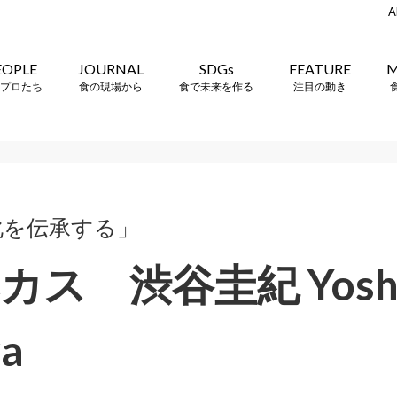
A
EOPLE
JOURNAL
SDGs
FEATURE
M
プロたち
食の現場から
食で未来を作る
注目の動き
化を伝承する」
ス 渋谷圭紀 Yoshin
ya