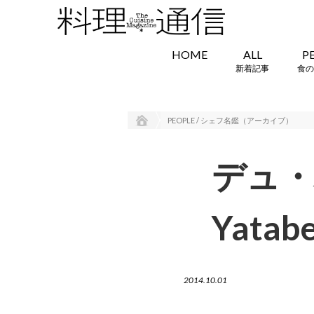
HOME
ALL
P
新着記事
食の
PEOPLE / シェフ名鑑（アーカイブ）
デュ・
Yatab
2014.10.01