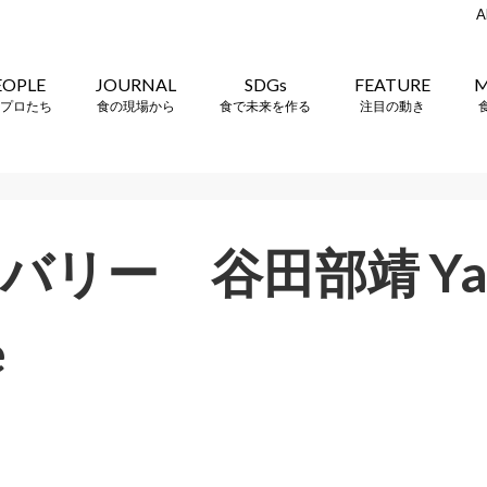
A
EOPLE
JOURNAL
SDGs
FEATURE
M
プロたち
食の現場から
食で未来を作る
注目の動き
バリー 谷田部靖 Yas
e