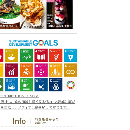
CONTRIBUTION TO SDGs
信社は、食の領域と深く関わるSDGs達成に繋が
業を目指し、メディア活動を続けて参ります。