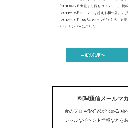
「2010年12月進化する粉ものフレンチ」 掲
「2011年06月ジャンルを超える和の器。」 
「2012年05月100人のシェフが考える「必
バックナンバーはこちら
←前の記事へ
料理通信メールマ
食のプロや愛好家が求める国
シャルなイベント情報などを