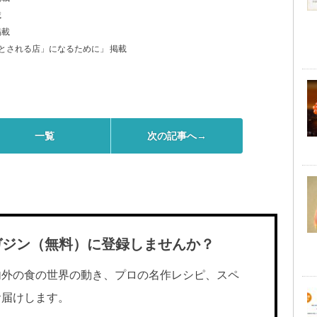
載
掲載
要とされる店」になるために」 掲載
一覧
次の記事へ→
ガジン（無料）に登録しませんか？
内外の食の世界の動き、プロの名作レシピ、スペ
お届けします。