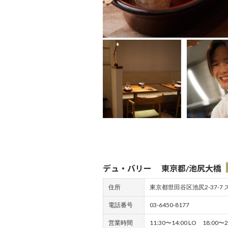
デュ・バリー 東京都/池尻大橋
住所
東京都世田谷区池尻2-37-7 
電話番号
03-6450-8177
営業時間
11:30〜14:00 LO 18:00〜2