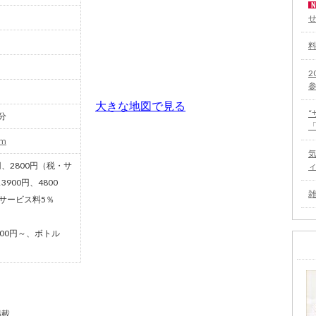
2
大きな地図で見る
分
om
0円、2800円（税・サ
00円、4800
・サービス料5％
800円～、ボトル
掲載