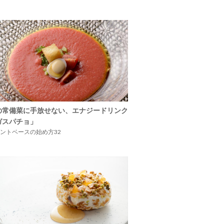
の常備菜に手放せない、エナジードリンク
ガスパチョ」
ントベースの始め方32