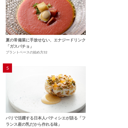
夏の常備菜に手放せない、エナジードリンク
「ガスパチョ」
プラントベースの始め方32
5
パリで活躍する日本人パティシエが語る「フ
ランス産の乳だから作れる味」