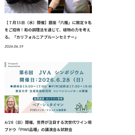
【７月15日（水）開催】銀座「六雁」に限定９名
をご招待！和の調理法を通じて、植物の力を考え
る。「カリフォルニアプルーンセミナー」
2026.06.19
6/28（日）開催。世界が注目する次世代ワイン用
ブドウ「PIWI品種」の講演会＆試飲会