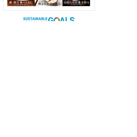
OUR CONTRIBUTION TO SDGs
料理通信社は、食の領域と深く関わるSDGs達成に繋が
る事業を目指し、メディア活動を続けて参ります。
「会社案内」「About us」更新のお知ら
せ
料理通信社 移転のお知らせ