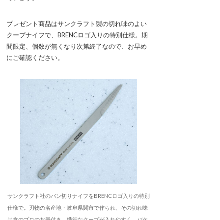
プレゼント商品はサンクラフト製の切れ味のよい
クープナイフで、BRENCロゴ入りの特別仕様。期
間限定、個数が無くなり次第終了なので、お早め
にご確認ください。
サンクラフト社のパン切りナイフをBRENCロゴ入りの特別
仕様で。刃物の名産地・岐阜県関市で作られ、その切れ味
は食のプロのお墨付き。繊細なクープが入れやすく、バケ