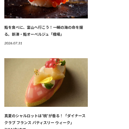
鮨を食べに、富山へ行こう！一瞬の海の命を握
る。新湊・鮨オーベルジュ「橋場」
2026.07.31
真夏のシャルロットは“桃”が香る！「ダイナース
クラブ フランス パティスリー ウィーク」