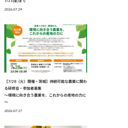
7/31(金)まで
2026.07.29
【7/28（火）開催・茨城】持続可能な農業に関わ
る研修会・参加者募集
～環境に向き合う農業を、これからの産地の力に
～
2026.07.17