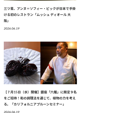
三ツ星、アンヌ＝ソフィー・ピックが日本で手掛
ける初のレストラン「ムッシュ ディオール 大
阪」
2026.06.19
【７月15日（水）開催】銀座「六雁」に限定９名
をご招待！和の調理法を通じて、植物の力を考え
る。「カリフォルニアプルーンセミナー」
2026.06.19