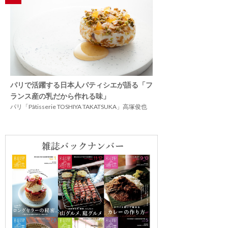
パリで活躍する日本人パティシエが語る「フ
ランス産の乳だから作れる味」
パリ「Pâtisserie TOSHIYA TAKATSUKA」高塚俊也