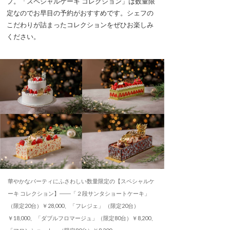
プ。「スペシャルケーキ コレクション」は数量限
定なのでお早目の予約がおすすめです。シェフの
こだわりが詰まったコレクションをぜひお楽しみ
ください。
華やかなパーティにふさわしい数量限定の【スペシャルケ
ーキ コレクション】――「２段サンタショートケーキ」
（限定20台）￥28,000、「フレジェ」 （限定20台）
￥18,000、「ダブルフロマージュ」（限定80台）￥8,200、