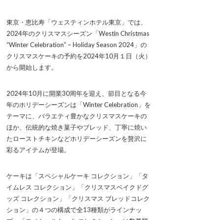
東京・恵比寿「ウェスティンホテル東京」では、
2024年のクリスマスシーズン「Westin Christmas
“Winter Celebration” – Holiday Season 2024」の
クリスマスケーキの予約を2024年10月１日（火）
から開始します。
2024年10月に開業30周年を迎え、節目となる今
年のホリデーシーズンは「Winter Celebration」を
テーマに、バラエティ豊かなクリスマスケーキの
ほか、伝統的な焼き菓子やブレッド、丁寧に焼い
たローストチキンなどホリデーシーズンを贅沢に
彩るアイテムが登場。
ケーキは「スペシャルケーキ コレクション」「タ
イムレス コレクション」「クリスマスベイクドグ
ッズ コレクション」「クリスマス ブレッドコレク
ション」の４つの構成で全13種類がラインナッ