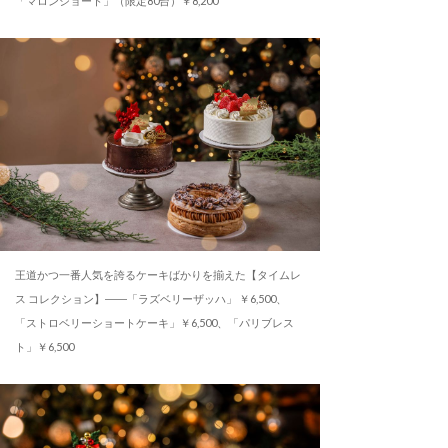
「マロンショート」（限定80台）￥8,200
王道かつ一番人気を誇るケーキばかりを揃えた【タイムレ
ス コレクション】――「ラズベリーザッハ」 ￥6,500、
「ストロベリーショートケーキ」￥6,500、「パリブレス
ト」￥6,500