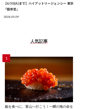
【6/30(火)まで】ハイアットリージェンシー 東京
「翡翠宮」
2026.05.09
人気記事
1
鮨を食べに、富山へ行こう！一瞬の海の命を