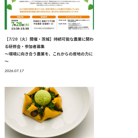
【7/28（火）開催・茨城】持続可能な農業に関わ
る研修会・参加者募集
～環境に向き合う農業を、これからの産地の力に
～
2026.07.17