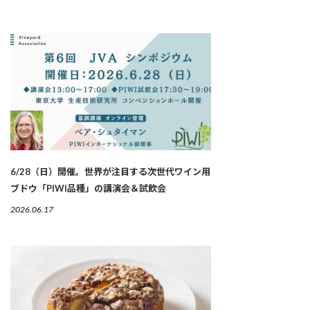
6/28（日）開催。世界が注目する次世代ワイン用
ブドウ「PIWI品種」の講演会＆試飲会
2026.06.17