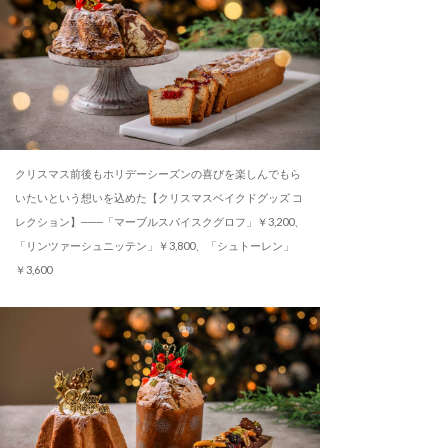
クリスマス前後もホリデーシーズンの喜びを楽しんでもら
いたいという想いを込めた【クリスマスベイクドグッズ コ
レクション】――「マーブルスパイスクグロフ」￥3,200、
「リンツァーシュニッテン」￥3,800、「シュトーレン」
￥3,600