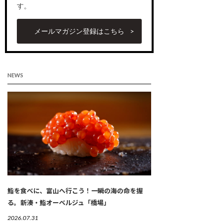
す。
メールマガジン登録はこちら
NEWS
鮨を食べに、富山へ行こう！一瞬の海の命を握
る。新湊・鮨オーベルジュ「橋場」
2026.07.31