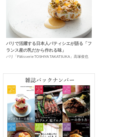
パリで活躍する日本人パティシエが語る「フ
ランス産の乳だから作れる味」
パリ「Pâtisserie TOSHIYA TAKATSUKA」高塚俊也