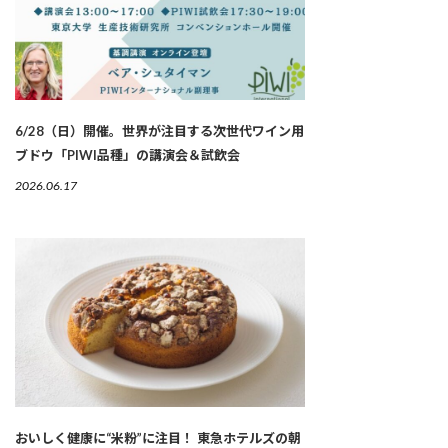
6/28（日）開催。世界が注目する次世代ワイン用
ブドウ「PIWI品種」の講演会＆試飲会
2026.06.17
おいしく健康に“米粉”に注目！ 東急ホテルズの朝