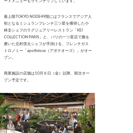
ードメニューもラインナップしています。
最上階TOKYO NODE49階にはフランスでアジア人
初となるミシュランフレンチ三ツ星を獲得した小
林圭シェフのラグジュアリーレストラン「KEI
COLLECTION PARIS」と、パリの一ツ星店で腕を
磨いた北村啓太シェフが手掛ける、フレンチガス
トロノミー「apothéose（アポテオーズ）」がオー
プン。
商業施設の店舗は10月６日（金）以降、順次オー
プン予定です。