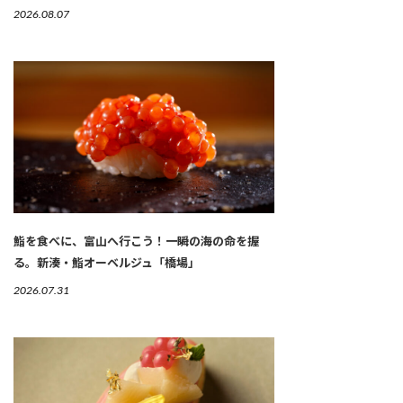
2026.08.07
鮨を食べに、富山へ行こう！一瞬の海の命を握
る。新湊・鮨オーベルジュ「橋場」
2026.07.31