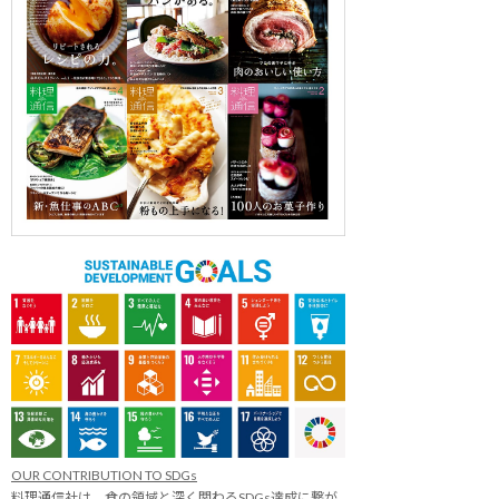
OUR CONTRIBUTION TO SDGs
料理通信社は、食の領域と深く関わるSDGs達成に繋が