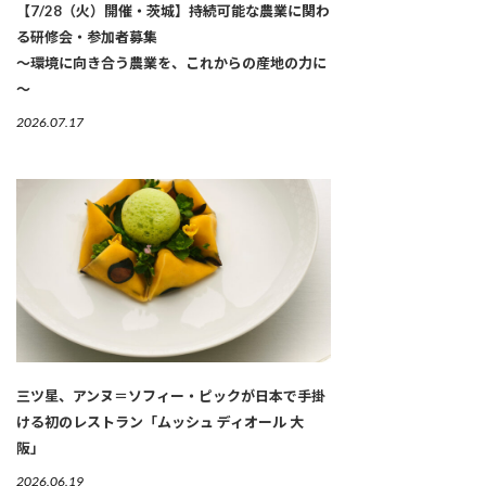
【7/28（火）開催・茨城】持続可能な農業に関わ
る研修会・参加者募集
～環境に向き合う農業を、これからの産地の力に
～
2026.07.17
三ツ星、アンヌ＝ソフィー・ピックが日本で手掛
ける初のレストラン「ムッシュ ディオール 大
阪」
2026.06.19