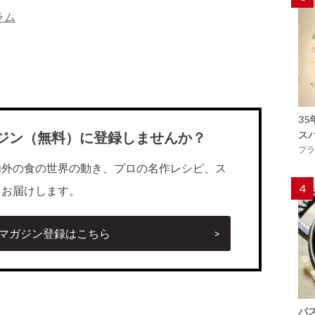
ラム
3
ス
ジン（無料）に登録しませんか？
プラ
内外の食の世界の動き、プロの名作レシピ、ス
4
をお届けします。
マガジン登録はこちら
バ