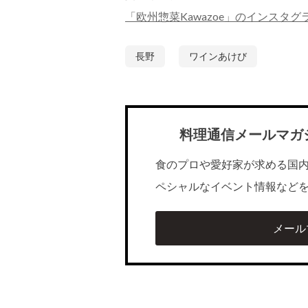
「欧州惣菜Kawazoe」のインスタグ
長野
ワインあけび
料理通信メールマガ
食のプロや愛好家が求める国
ペシャルなイベント情報など
メール