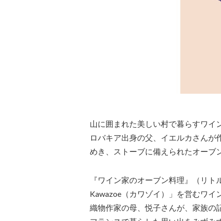
山に囲まれた美しい村で暮らすワイ
ロバキア出身の父、イエルカさんが
めき、ストーブに備えられたオーブ
『ワイン家のオーブン料理』（リト
Kawazoe（カワゾイ）」を営む
織物作家の母、悦子さんが、家族の