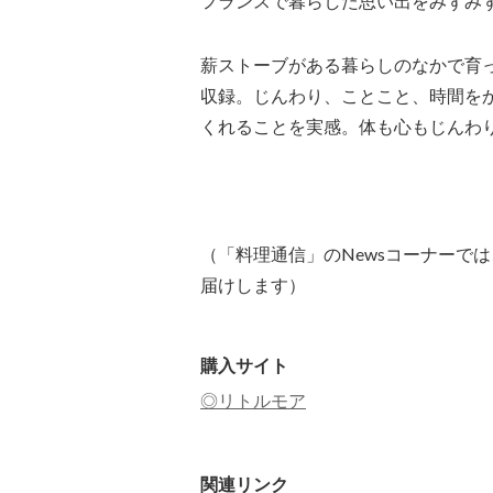
フランスで暮らした思い出をみずみ
薪ストーブがある暮らしのなかで育
収録。じんわり、ことこと、時間を
くれることを実感。体も心もじんわ
（「料理通信」のNewsコーナーで
届けします）
購入サイト
◎リトルモア
関連リンク