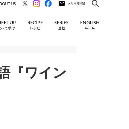
BOUT US
EETUP
RECIPE
SERIES
ENGLISH
食べて学ぶ
レシピ
連載
Article
語『ワイン