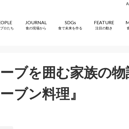
A
EOPLE
JOURNAL
SDGs
FEATURE
M
プロたち
食の現場から
食で未来を作る
注目の動き
ーブを囲む家族の物
ーブン料理』