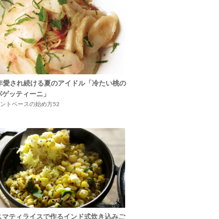
5年愛され続ける夏のアイドル「冷たい桃の
パゲッティーニ」
ントベースの始め方52
スマティライスで作るインド式炊き込みご