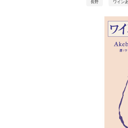
長野
ワイン