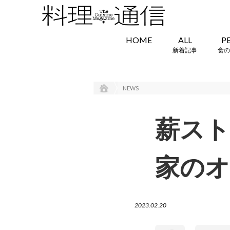
HOME
ALL
P
新着記事
食の
NEWS
薪スト
家のオ
2023.02.20