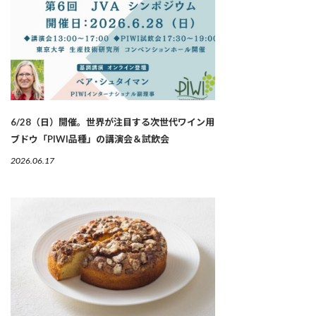
6/28（日）開催。世界が注目する次世代ワイン用
ブドウ「PIWI品種」の講演会＆試飲会
2026.06.17