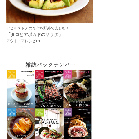
アヒルストアの名作を野外で楽しむ！
「タコとアボカドのサラダ」
アウトドアレシピ01