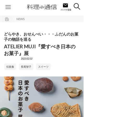
NEWS
どらやき、おせんべい・・・ふだんのお菓
子の物語を巡る
ATELIER MUJI『愛すべき日本の
お菓子』展
2023.02.02
伝統食
長尾智子
スイーツ