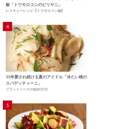
飯「トウモロコシのビリヤニ」
レスキューレシピ【トウモロコシ編】
4
35年愛され続ける夏のアイドル「冷たい桃の
スパゲッティーニ」
プラントベースの始め方52
5