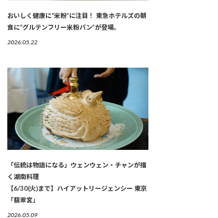
おいしく健康に“米粉”に注目！ 東急ホテルズの朝
食に“グルテンフリー米粉パン”が登場。
2026.05.22
「伝統は物語になる」ウェンウェン・チャンが描
く湖南料理
【6/30(火)まで】ハイアットリージェンシー 東京
「翡翠宮」
2026.05.09