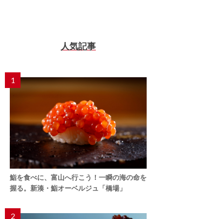
人気記事
1
鮨を食べに、富山へ行こう！一瞬の海の命を
握る。新湊・鮨オーベルジュ「橋場」
2