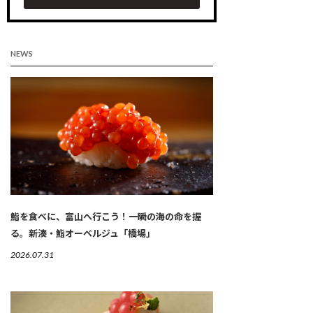
NEWS
鮨を食べに、富山へ行こう！一瞬の海の命を握
る。新湊・鮨オーベルジュ「橋場」
2026.07.31