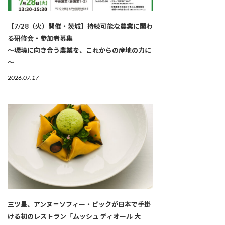
【7/28（火）開催・茨城】持続可能な農業に関わ
る研修会・参加者募集
～環境に向き合う農業を、これからの産地の力に
～
2026.07.17
三ツ星、アンヌ＝ソフィー・ピックが日本で手掛
ける初のレストラン「ムッシュ ディオール 大