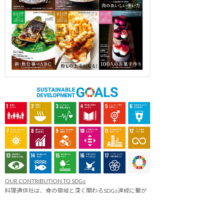
OUR CONTRIBUTION TO SDGs
料理通信社は、食の領域と深く関わるSDGs達成に繋が
る事業を目指し、メディア活動を続けて参ります。