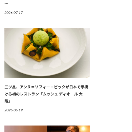
～
2026.07.17
三ツ星、アンヌ＝ソフィー・ピックが日本で手掛
ける初のレストラン「ムッシュ ディオール 大
阪」
2026.06.19