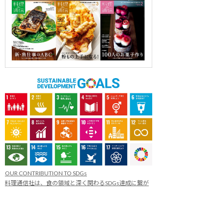
OUR CONTRIBUTION TO SDGs
料理通信社は、食の領域と深く関わるSDGs達成に繋が
る事業を目指し、メディア活動を続けて参ります。