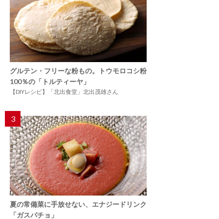
グルテン・フリーな粉もの。トウモロコシ粉
100％の「トルティーヤ」
【DIYレシピ】「北出食堂」北出茂雄さん
3
夏の常備菜に手放せない、エナジードリンク
「ガスパチョ」