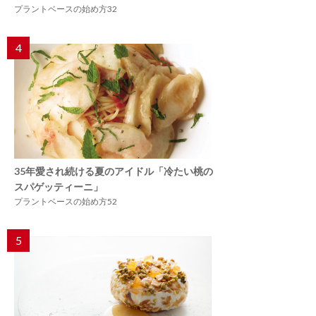
プラントベースの始め方32
4
35年愛され続ける夏のアイドル「冷たい桃の
スパゲッティーニ」
プラントベースの始め方52
5