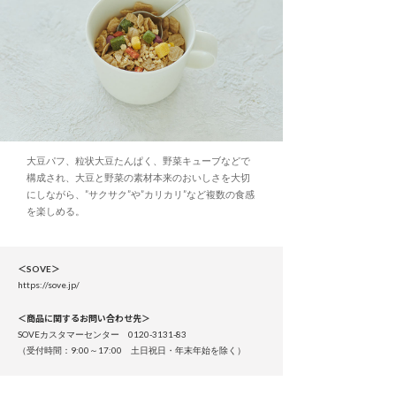
大豆パフ、粒状大豆たんぱく、野菜キューブなどで
構成され、大豆と野菜の素材本来のおいしさを大切
にしながら、”サクサク”や”カリカリ”など複数の食感
を楽しめる。
＜SOVE＞
https://sove.jp/
＜商品に関するお問い合わせ先＞
SOVEカスタマーセンター 0120-3131-83
（受付時間：9:00～17:00 土日祝日・年末年始を除く）