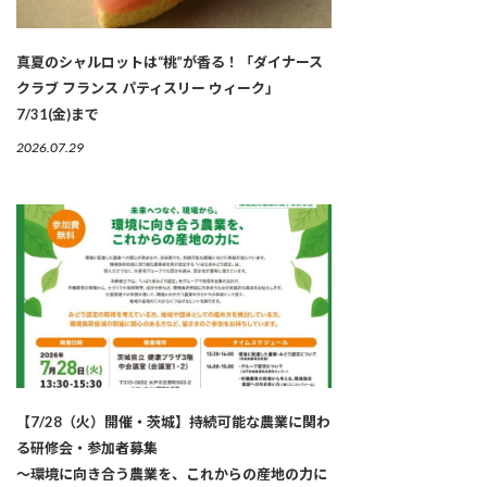
真夏のシャルロットは“桃”が香る！「ダイナース
クラブ フランス パティスリー ウィーク」
7/31(金)まで
2026.07.29
【7/28（火）開催・茨城】持続可能な農業に関わ
る研修会・参加者募集
～環境に向き合う農業を、これからの産地の力に