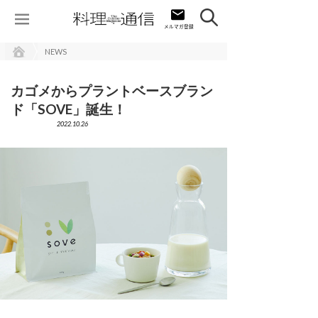
NEWS
カゴメからプラントベースブラン
ド「SOVE」誕生！
2022.10.26