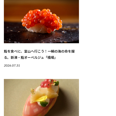
鮨を食べに、富山へ行こう！一瞬の海の命を握
る。新湊・鮨オーベルジュ「橋場」
2026.07.31