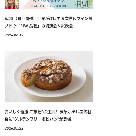
6/28（日）開催。世界が注目する次世代ワイン用
ブドウ「PIWI品種」の講演会＆試飲会
2026.06.17
おいしく健康に“米粉”に注目！ 東急ホテルズの朝
食に“グルテンフリー米粉パン”が登場。
2026.05.22