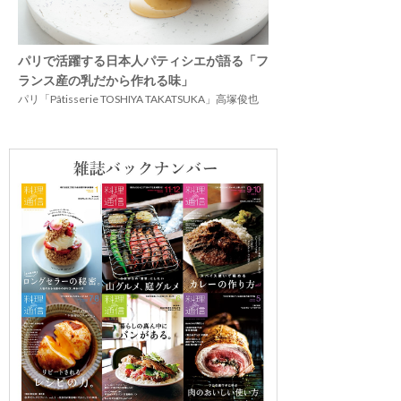
パリで活躍する日本人パティシエが語る「フ
ランス産の乳だから作れる味」
パリ「Pâtisserie TOSHIYA TAKATSUKA」高塚俊也