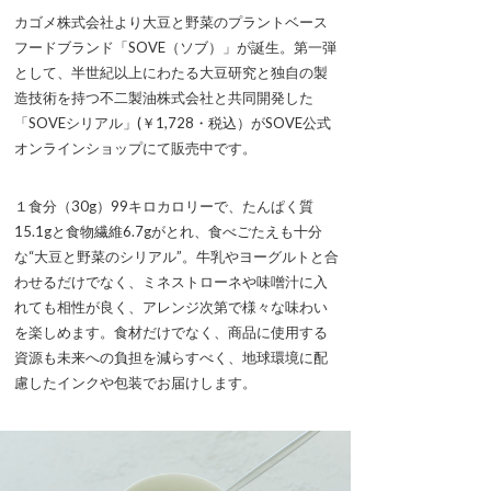
カゴメ株式会社より大豆と野菜のプラントベース
フードブランド「SOVE（ソブ）」が誕生。第一弾
として、半世紀以上にわたる大豆研究と独自の製
造技術を持つ不二製油株式会社と共同開発した
「SOVEシリアル」(￥1,728・税込）がSOVE公式
オンラインショップにて販売中です。
１食分（30g）99キロカロリーで、たんぱく質
15.1gと食物繊維6.7gがとれ、食べごたえも十分
な“大豆と野菜のシリアル”。牛乳やヨーグルトと合
わせるだけでなく、ミネストローネや味噌汁に入
れても相性が良く、アレンジ次第で様々な味わい
を楽しめます。食材だけでなく、商品に使用する
資源も未来への負担を減らすべく、地球環境に配
慮したインクや包装でお届けします。