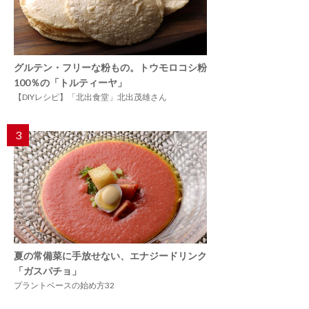
グルテン・フリーな粉もの。トウモロコシ粉
100％の「トルティーヤ」
【DIYレシピ】「北出食堂」北出茂雄さん
3
夏の常備菜に手放せない、エナジードリンク
「ガスパチョ」
プラントベースの始め方32