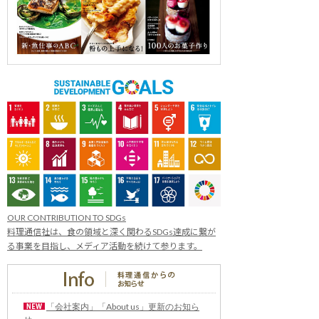
OUR CONTRIBUTION TO SDGs
料理通信社は、食の領域と深く関わるSDGs達成に繋が
る事業を目指し、メディア活動を続けて参ります。
「会社案内」「About us」更新のお知ら