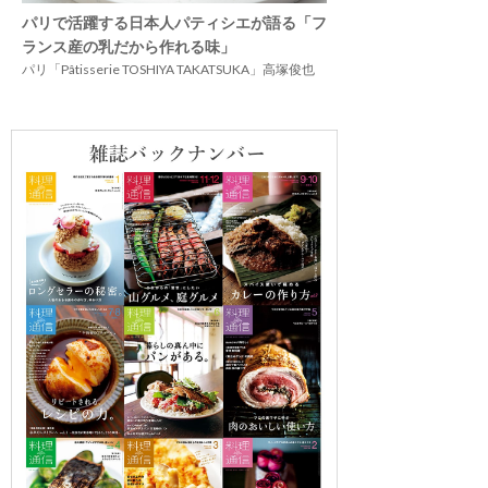
パリで活躍する日本人パティシエが語る「フ
ランス産の乳だから作れる味」
パリ「Pâtisserie TOSHIYA TAKATSUKA」高塚俊也