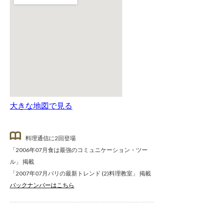
大きな地図で見る
料理通信に2回登場
「2006年07月食は最強のコミュニケーション・ツー
ル」 掲載
「2007年07月パリの最新トレンド (2)料理教室」 掲載
バックナンバーはこちら