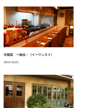
中国菜 一碗水／（イーワンスイ）
2014.10.01