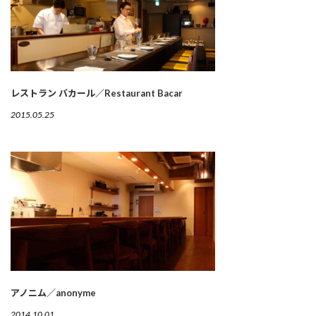
レストラン バカール／Restaurant Bacar
2015.05.25
アノニム／anonyme
2014.10.01