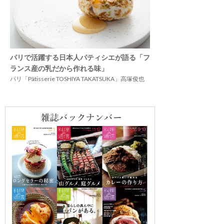
パリで活躍する日本人パティシエが語る「フ
ランス産の乳だから作れる味」
パリ「Pâtisserie TOSHIYA TAKATSUKA」高塚俊也