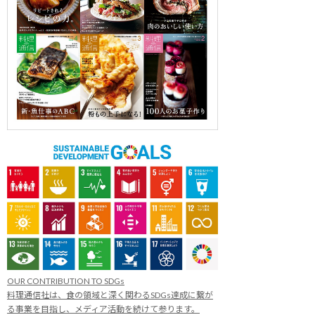
OUR CONTRIBUTION TO SDGs
料理通信社は、食の領域と深く関わるSDGs達成に繋が
る事業を目指し、メディア活動を続けて参ります。