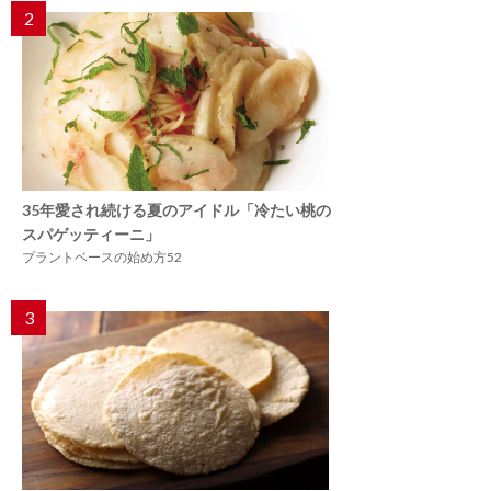
2
35年愛され続ける夏のアイドル「冷たい桃の
スパゲッティーニ」
プラントベースの始め方52
3