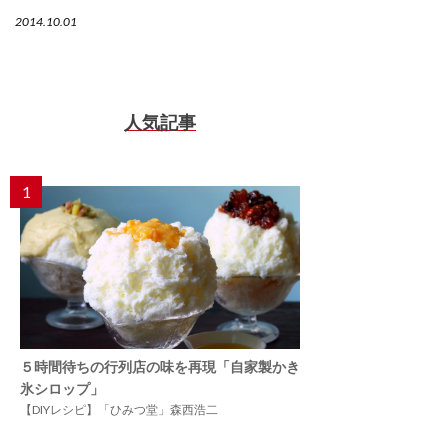
2014.10.01
人気記事
1
５時間待ちの行列店の味を再現「自家製かき
氷シロップ」
【DIYレシピ】「ひみつ堂」森西浩二