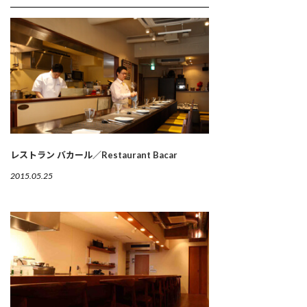
レストラン バカール／Restaurant Bacar
2015.05.25