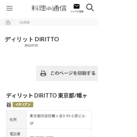
GUIDE
ディリット DIRITTO
2012.07.01
ディリット DIRITTO 東京都/幡ヶ
谷
東京都渋谷区幡ヶ谷3-55-2 原ビル
住所
1F
電話番