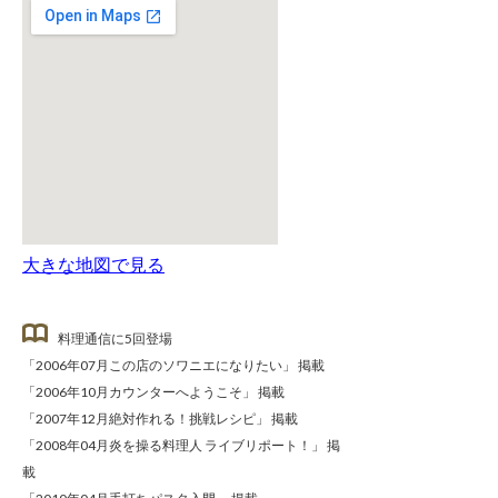
大きな地図で見る
料理通信に5回登場
「2006年07月この店のソワニエになりたい」 掲載
「2006年10月カウンターへようこそ」 掲載
「2007年12月絶対作れる！挑戦レシピ」 掲載
「2008年04月炎を操る料理人 ライブリポート！」 掲
載