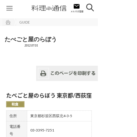
GUIDE
たべごと屋のらぼう
2012.07.01
たべごと屋のらぼう 東京都/西荻窪
住所
東京都杉並区西荻北4-3-5
電話番
03-3395-7251
号