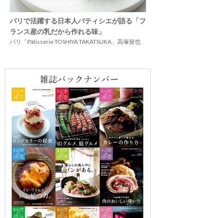
パリで活躍する日本人パティシエが語る「フ
ランス産の乳だから作れる味」
パリ「Pâtisserie TOSHIYA TAKATSUKA」高塚俊也