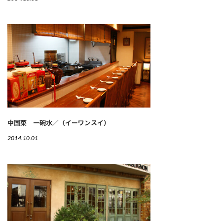
中国菜 一碗水／（イーワンスイ）
2014.10.01