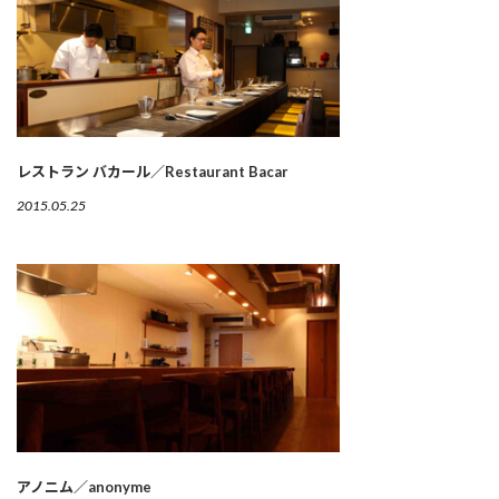
レストラン バカール／Restaurant Bacar
2015.05.25
アノニム／anonyme