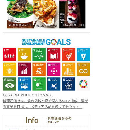
OUR CONTRIBUTION TO SDGs
料理通信社は、食の領域と深く関わるSDGs達成に繋が
る事業を目指し、メディア活動を続けて参ります。