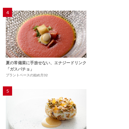
4
夏の常備菜に手放せない、エナジードリンク
「ガスパチョ」
プラントベースの始め方32
5