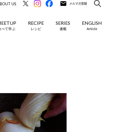
BOUT US
EETUP
RECIPE
SERIES
ENGLISH
食べて学ぶ
レシピ
連載
Article