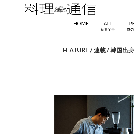
HOME
ALL
P
新着記事
食の
FEATURE / 連載 /