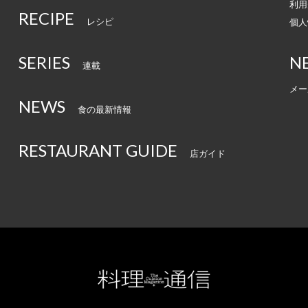
利用
RECIPE
レシピ
個人
SERIES
N
連載
メー
NEWS
食の最新情報
RESTAURANT GUIDE
店ガイド