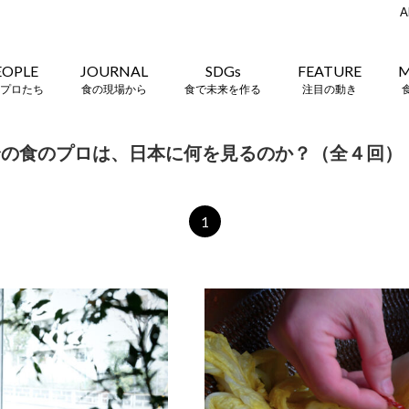
A
EOPLE
JOURNAL
SDGs
FEATURE
M
プロたち
食の現場から
食で未来を作る
注目の動き
 韓国出身の食のプロは、日本に何を見るのか？（全４回）
1