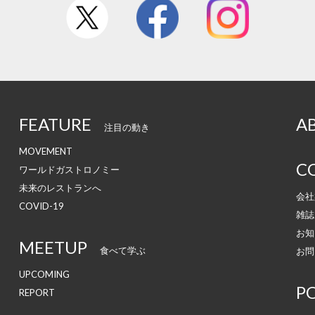
FEATURE
A
注目の動き
MOVEMENT
C
ワールドガストロノミー
未来のレストランへ
会社
COVID-19
雑誌
お知
MEETUP
食べて学ぶ
お問
UPCOMING
PO
REPORT