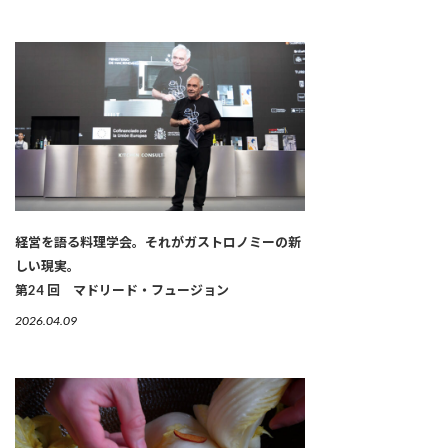
経営を語る料理学会。それがガストロノミーの新
しい現実。
第24 回 マドリード・フュージョン
2026.04.09