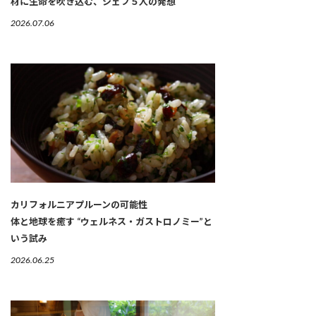
材に生命を吹き込む、シェフ５人の発想
2026.07.06
カリフォルニアプルーンの可能性
体と地球を癒す “ウェルネス・ガストロノミー”と
いう試み
2026.06.25