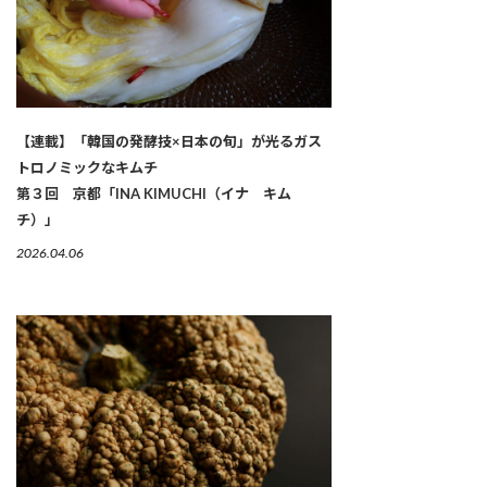
【連載】「韓国の発酵技×日本の旬」が光るガス
トロノミックなキムチ
第３回 京都「INA KIMUCHI（イナ キム
チ）」
2026.04.06