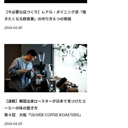
【今必要な店づくり】レアル・ダイニング流「働
きたくなる飲食業」の作り方６つの実践
2026.04.30
【連載】韓国出身ロースターが日本で見つけたコ
ーヒーの味の磨き方
第４回 大阪「OLIVER COFFEE ROASTERS」
2026.04.20