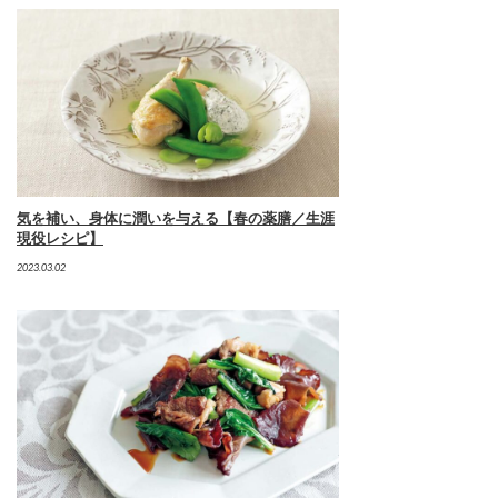
気を補い、身体に潤いを与える【春の薬膳／生涯
現役レシピ】
2023.03.02