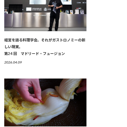
経営を語る料理学会。それがガストロノミーの新
しい現実。
第24 回 マドリード・フュージョン
2026.04.09