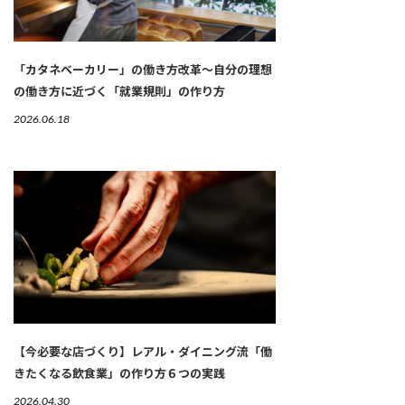
「カタネベーカリー」の働き方改革～自分の理想
の働き方に近づく「就業規則」の作り方
2026.06.18
【今必要な店づくり】レアル・ダイニング流「働
きたくなる飲食業」の作り方６つの実践
2026.04.30