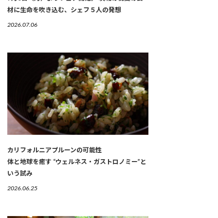
材に生命を吹き込む、シェフ５人の発想
2026.07.06
カリフォルニアプルーンの可能性
体と地球を癒す “ウェルネス・ガストロノミー”と
いう試み
2026.06.25