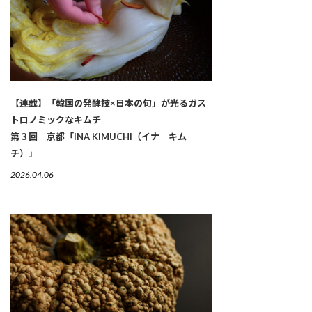
【連載】「韓国の発酵技×日本の旬」が光るガス
トロノミックなキムチ
第３回 京都「INA KIMUCHI（イナ キム
チ）」
2026.04.06