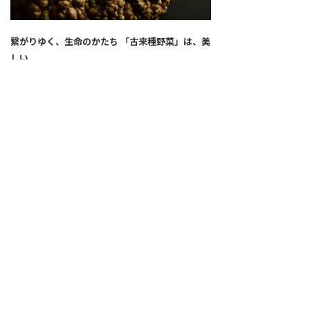
繋がりゆく、生命のかたち 「古来種野菜」は、美
しい
2026.04.02
SNS
ALL
FEATURE
新着記事
注目の動き
MOVEMENT
ワールドガストロノミー
PEOPLE
食のプロたち
未来のレストランへ
食の世界のスペシャリスト