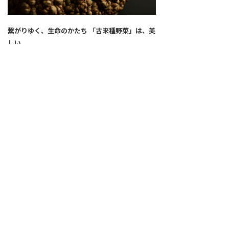
繋がりゆく、生命のかたち 「古来種野菜」は、美
しい
2026.04.02
SNS
ALL
FEATURE
新着記事
注目の動き
MOVEMENT
ワールドガストロノミー
PEOPLE
食のプロたち
未来のレストランへ
食の世界のスペシャリスト