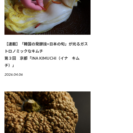
【連載】「韓国の発酵技×日本の旬」が光るガス
トロノミックなキムチ
第３回 京都「INA KIMUCHI（イナ キム
チ）」
2026.04.06