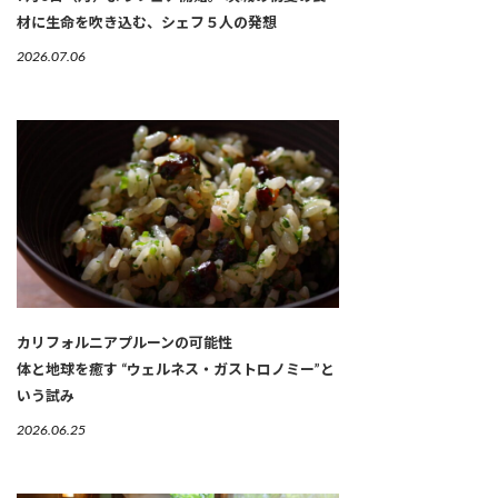
材に生命を吹き込む、シェフ５人の発想
2026.07.06
カリフォルニアプルーンの可能性
体と地球を癒す “ウェルネス・ガストロノミー”と
いう試み
2026.06.25