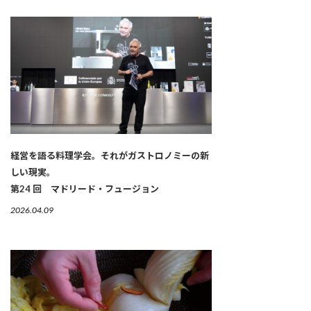
経営を語る料理学会。それがガストロノミーの新
しい現実。
第24 回 マドリード・フュージョン
2026.04.09