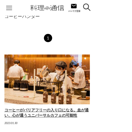
コーヒーハンター
1
コーヒーがバリアフリーの入り口になる。血が通
い、心が通うユニバーサルカフェの可能性
2023.01.30