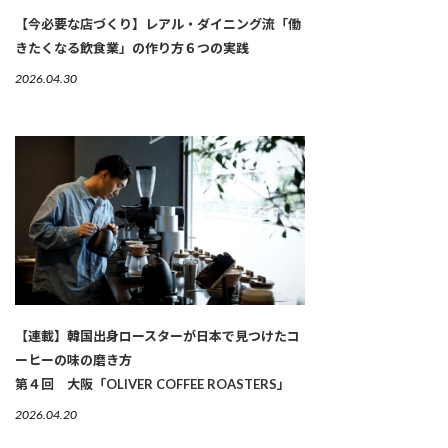
【今必要な店づくり】レアル・ダイニング流「働
きたくなる飲食業」の作り方６つの実践
2026.04.30
【連載】韓国出身ロースターが日本で見つけたコ
ーヒーの味の磨き方
第４回 大阪「OLIVER COFFEE ROASTERS」
2026.04.20