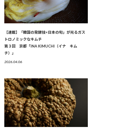
【連載】「韓国の発酵技×日本の旬」が光るガス
トロノミックなキムチ
第３回 京都「INA KIMUCHI（イナ キム
チ）」
2026.04.06