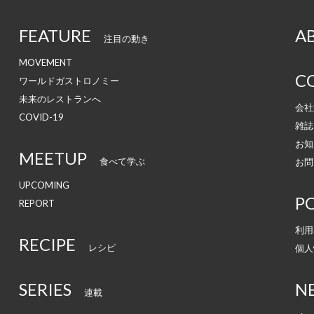
FEATURE
A
注目の動き
MOVEMENT
C
ワールドガストロノミー
未来のレストランへ
会社
COVID-19
雑誌
お知
MEETUP
食べて学ぶ
お問
UPCOMING
PO
REPORT
利用
RECIPE
レシピ
個人
SERIES
N
連載