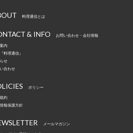
BOUT
料理通信とは
ONTACT & INFO
お問い合わせ・会社情報
案内
『料理通信』
らせ
い合わせ
LICIES
ポリシー
規約
情報保護方針
EWSLETTER
メールマガジン