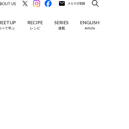
BOUT US
EETUP
RECIPE
SERIES
ENGLISH
食べて学ぶ
レシピ
連載
Article