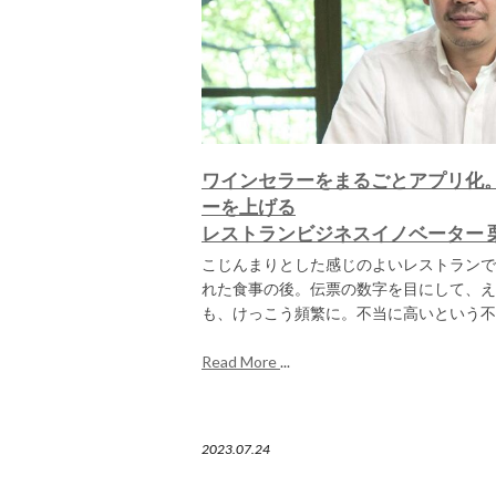
ワインセラーをまるごとアプリ化。
ーを上げる
レストランビジネスイノベーター 
こじんまりとした感じのよいレストランで
れた食事の後。伝票の数字を目にして、え
も、けっこう頻繁に。不当に高いという不
Read More
...
2023.07.24