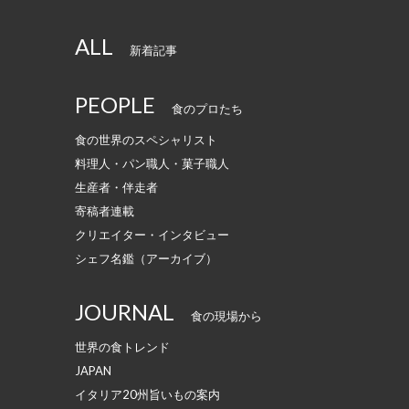
ALL
新着記事
PEOPLE
食のプロたち
食の世界のスペシャリスト
料理人・パン職人・菓子職人
生産者・伴走者
寄稿者連載
クリエイター・インタビュー
シェフ名鑑（アーカイブ）
JOURNAL
食の現場から
世界の食トレンド
JAPAN
イタリア20州旨いもの案内