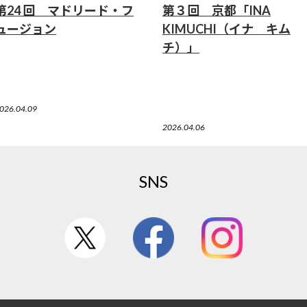
第24 回 マドリード・フ
第３回 京都「INA
ュージョン
KIMUCHI（イナ キム
チ）」
026.04.09
2026.04.06
SNS