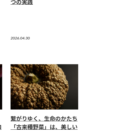
つの実践
2026.04.30
繋がりゆく、生命のかたち
ロ
「古来種野菜」は、美しい