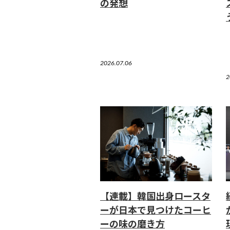
の発想
2026.07.06
2
【連載】韓国出身ロースタ
ーが日本で見つけたコーヒ
ーの味の磨き方