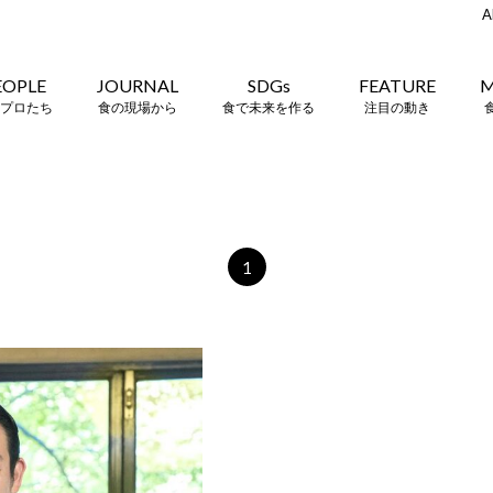
A
EOPLE
JOURNAL
SDGs
FEATURE
M
プロたち
食の現場から
食で未来を作る
注目の動き
1