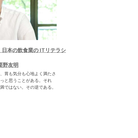
日本の飲食業の ITリテラシ
栗野友明
、胃も気分も心地よく満たさ
っと思うことがある。それ
満ではない。その逆である。