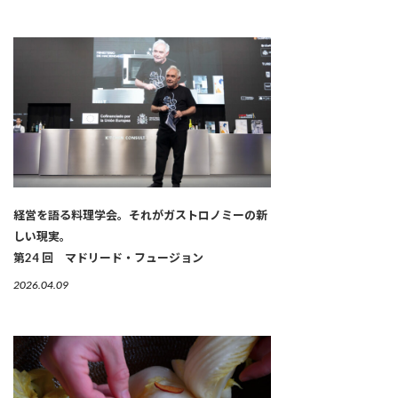
経営を語る料理学会。それがガストロノミーの新
しい現実。
第24 回 マドリード・フュージョン
2026.04.09