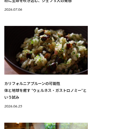
材に生命を吹き込む、シェフ５人の発想
2026.07.06
カリフォルニアプルーンの可能性
体と地球を癒す “ウェルネス・ガストロノミー”と
いう試み
2026.06.25