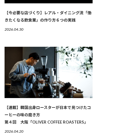
【今必要な店づくり】レアル・ダイニング流「働
きたくなる飲食業」の作り方６つの実践
2026.04.30
【連載】韓国出身ロースターが日本で見つけたコ
ーヒーの味の磨き方
第４回 大阪「OLIVER COFFEE ROASTERS」
2026.04.20