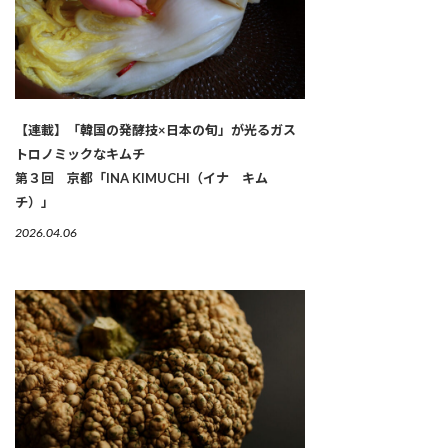
【連載】「韓国の発酵技×日本の旬」が光るガス
トロノミックなキムチ
第３回 京都「INA KIMUCHI（イナ キム
チ）」
2026.04.06