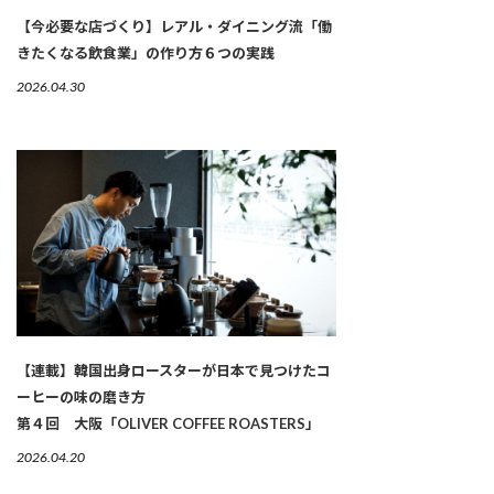
【今必要な店づくり】レアル・ダイニング流「働
きたくなる飲食業」の作り方６つの実践
2026.04.30
【連載】韓国出身ロースターが日本で見つけたコ
ーヒーの味の磨き方
第４回 大阪「OLIVER COFFEE ROASTERS」
2026.04.20