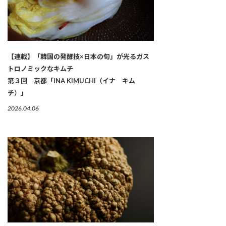
【連載】「韓国の発酵技×日本の旬」が光るガス
トロノミックなキムチ
第３回 京都「INA KIMUCHI（イナ キム
チ）」
2026.04.06