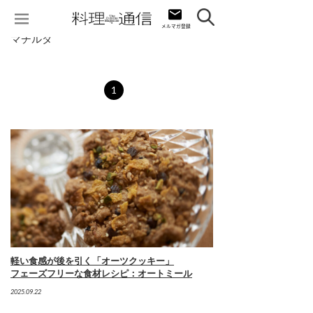
マチルダ
1
軽い食感が後を引く「オーツクッキー」
フェーズフリーな食材レシピ：オートミール
2025.09.22