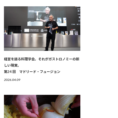
経営を語る料理学会。それがガストロノミーの新
しい現実。
第24 回 マドリード・フュージョン
2026.04.09