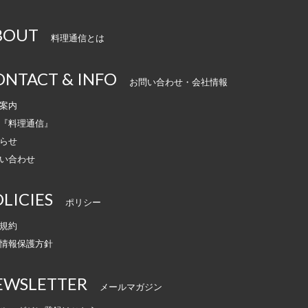
BOUT
料理通信とは
ONTACT & INFO
お問い合わせ・会社情報
案内
『料理通信』
らせ
い合わせ
LICIES
ポリシー
規約
情報保護方針
EWSLETTER
メールマガジン