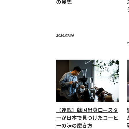
の発想
2026.07.06
2
【連載】韓国出身ロースタ
ーが日本で見つけたコーヒ
ーの味の磨き方