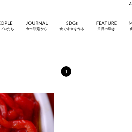
A
EOPLE
JOURNAL
SDGs
FEATURE
M
プロたち
食の現場から
食で未来を作る
注目の動き
1