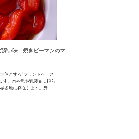
ど深い味「焼きピーマンのマ
主体とする“プラントベース
れています。肉や魚や乳製品に頼ら
各地に存在します。身...