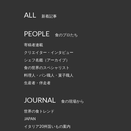
ALL
新着記事
PEOPLE
食のプロたち
寄稿者連載
クリエイター・インタビュー
シェフ名鑑（アーカイブ）
食の世界のスペシャリスト
料理人・パン職人・菓子職人
生産者・伴走者
JOURNAL
食の現場から
世界の食トレンド
JAPAN
イタリア20州旨いもの案内