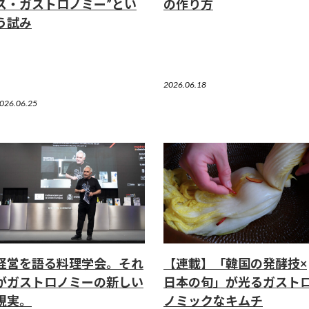
ス・ガストロノミー”とい
の作り方
う試み
2026.06.18
026.06.25
経営を語る料理学会。それ
【連載】「韓国の発酵技×
がガストロノミーの新しい
日本の旬」が光るガスト
現実。
ノミックなキムチ