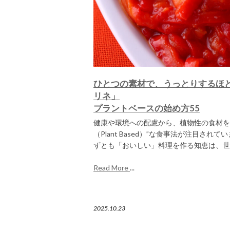
ひとつの素材で、うっとりするほ
リネ」
プラントベースの始め方55
健康や環境への配慮から、植物性の食材を
（Plant Based）”な食事法が注目さ
ずとも「おいしい」料理を作る知恵は、世界
Read More
...
2025.10.23