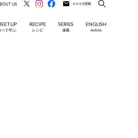
BOUT US
EETUP
RECIPE
SERIES
ENGLISH
食べて学ぶ
レシピ
連載
Article