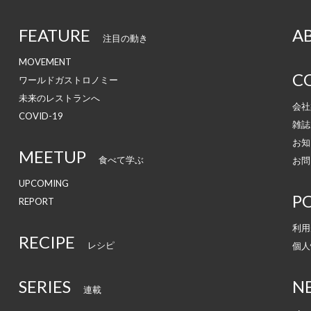
FEATURE
A
注目の動き
MOVEMENT
C
ワールドガストロノミー
未来のレストランへ
会社
COVID-19
雑誌
お知
MEETUP
食べて学ぶ
お問
UPCOMING
PO
REPORT
利用
RECIPE
レシピ
個人
SERIES
N
連載