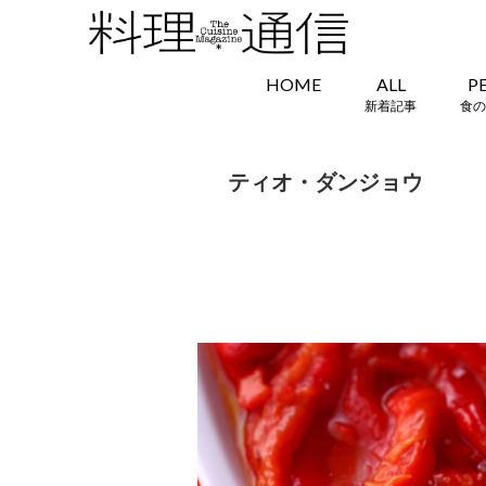
HOME
ALL
P
新着記事
食の
ティオ・ダンジョウ