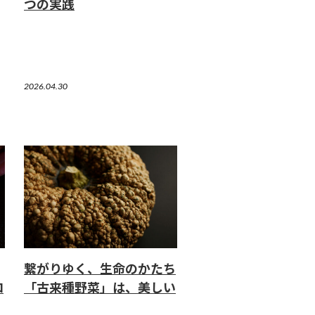
つの実践
2026.04.30
繋がりゆく、生命のかたち
ロ
「古来種野菜」は、美しい