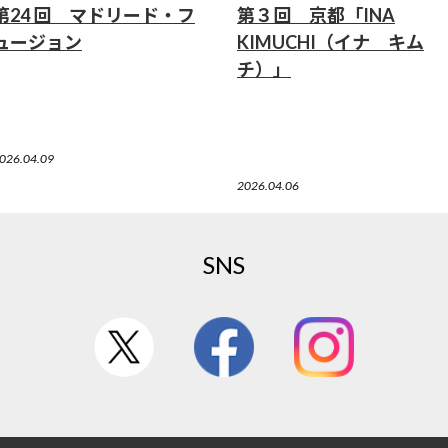
第24 回 マドリード・フ
第３回 京都「INA
ュージョン
KIMUCHI（イナ キム
チ）」
026.04.09
2026.04.06
SNS