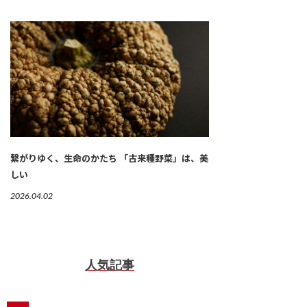
繋がりゆく、生命のかたち 「古来種野菜」は、美
しい
2026.04.02
人気記事