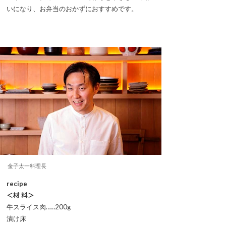
いになり、お弁当のおかずにおすすめです。
金子太一料理長
recipe
＜材 料＞
牛スライス肉……200g
漬け床