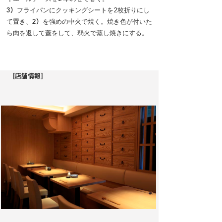
3）
フライパンにクッキングシートを2枚折りにし
て置き、
2）
を強めの中火で焼く。焼き色が付いた
ら肉を返して蓋をして、弱火で蒸し焼きにする。
[店舗情報]