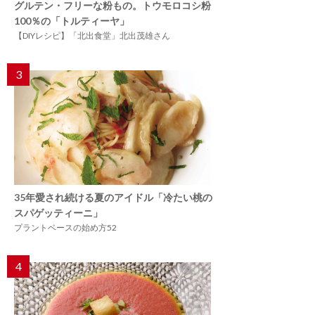
グルテン・フリーな粉もの。トウモロコシ粉
100％の「トルティーヤ」
【DIYレシピ】「北出食堂」北出茂雄さん
3
35年愛され続ける夏のアイドル「冷たい桃の
スパゲッティーニ」
プラントベースの始め方52
4