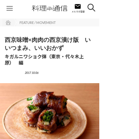
FEATURE / MOVEMENT
西京味噌×肉肉の西京漬け版 い
いつまみ、いいおかず
キガルニワショク弾（東京・代々木上
原） 編
2017.10.06