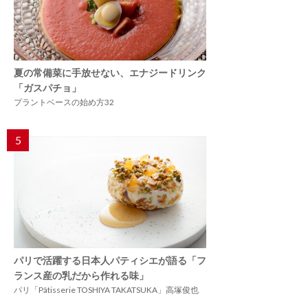
夏の常備菜に手放せない、エナジードリンク
「ガスパチョ」
プラントベースの始め方32
5
パリで活躍する日本人パティシエが語る「フ
ランス産の乳だから作れる味」
パリ「Pâtisserie TOSHIYA TAKATSUKA」高塚俊也