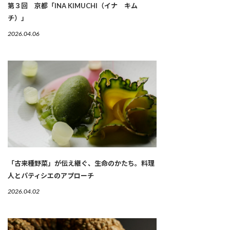
第３回 京都「INA KIMUCHI（イナ キム
チ）」
2026.04.06
「古来種野菜」が伝え継ぐ、生命のかたち。料理
人とパティシエのアプローチ
2026.04.02