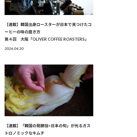
【連載】韓国出身ロースターが日本で見つけたコ
ーヒーの味の磨き方
第４回 大阪「OLIVER COFFEE ROASTERS」
2026.04.20
【連載】「韓国の発酵技×日本の旬」が光るガス
トロノミックなキムチ