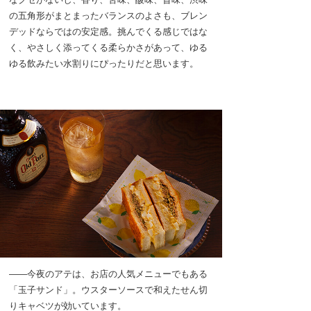
の五角形がまとまったバランスのよさも、ブレン
デッドならではの安定感。挑んでくる感じではな
く、やさしく添ってくる柔らかさがあって、ゆる
ゆる飲みたい水割りにぴったりだと思います。
――今夜のアテは、お店の人気メニューでもある
「玉子サンド」。ウスターソースで和えたせん切
りキャベツが効いています。