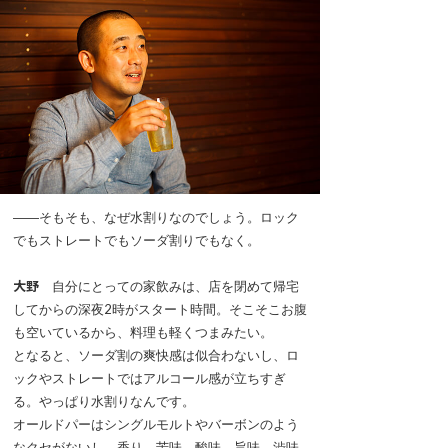
――そもそも、なぜ水割りなのでしょう。ロック
でもストレートでもソーダ割りでもなく。
大野
自分にとっての家飲みは、店を閉めて帰宅
してからの深夜2時がスタート時間。そこそこお腹
も空いているから、料理も軽くつまみたい。
となると、ソーダ割の爽快感は似合わないし、ロ
ックやストレートではアルコール感が立ちすぎ
る。やっぱり水割りなんです。
オールドパーはシングルモルトやバーボンのよう
なクセがないし、香り、苦味、酸味、旨味、渋味