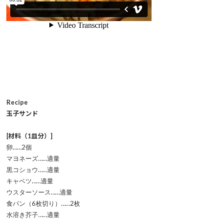
Recipe
玉子サンド
[材料（1皿分）]
卵……2個
マヨネーズ……適量
黒コショウ……適量
キャベツ……適量
ウスターソース……適量
食パン（6枚切り）……2枚
水溶き芥子……適量