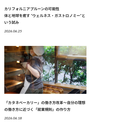
カリフォルニアプルーンの可能性
体と地球を癒す “ウェルネス・ガストロノミー”と
いう試み
2026.06.25
「カタネベーカリー」の働き方改革～自分の理想
の働き方に近づく「就業規則」の作り方
2026.06.18