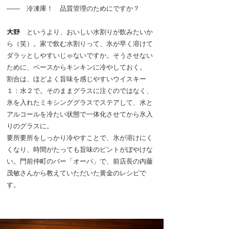
―― 冷凍庫！ 品質管理のためにですか？
大野
というより、おいしい水割りが飲みたいか
ら（笑）。家で飲む水割りって、氷が早く溶けて
ダラッとしやすいじゃないですか。そうさせない
ために、ベースからキンキンに冷やしておく。
割合は、ほどよく旨味を感じやすいウイスキー
１：水２で。そのままグラスに注ぐのではなく、
氷を入れたミキシンググラスでステアして、水と
アルコールを冷たい状態で一体化させてから氷入
りのグラスに。
要所要所をしっかり冷やすことで、氷が溶けにく
くなり、時間がたっても旨味のピントがぼやけな
い。門前仲町のバー「オーパ」で、前店長の内藤
茂敏さんから教えていただいた黄金のレシピで
す。