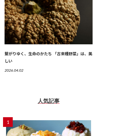
繋がりゆく、生命のかたち 「古来種野菜」は、美
しい
2026.04.02
人気記事
1