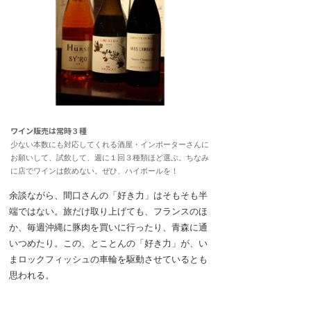
ワイン販売は常時３種
少ない本数にも対応してくれる酒屋・インポーターさんに
お願いして、試飲して、週に１回３種類ほど選ぶ。ちなみ
に店でワインは飲めない。ぜひ、ハイボールを！
余談ながら、間口さんの「好き力」はそもそも半
端ではない。旅だけ取り上げても、フランスのほ
か、毎週沖縄に豚肉を買いに行ったり、青森に通
いつめたり。この、とことんの「好き力」が、い
まロックフィッシュの車輪を駆動させているとも
思われる。