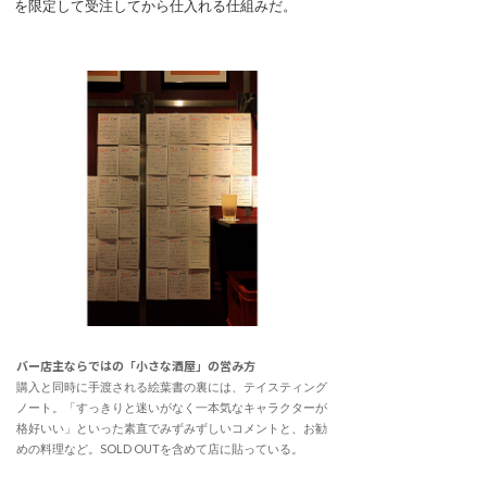
を限定して受注してから仕入れる仕組みだ。
バー店主ならではの「小さな酒屋」の営み方
購入と同時に手渡される絵葉書の裏には、テイスティング
ノート。「すっきりと迷いがなく一本気なキャラクターが
格好いい」といった素直でみずみずしいコメントと、お勧
めの料理など。SOLD OUTを含めて店に貼っている。