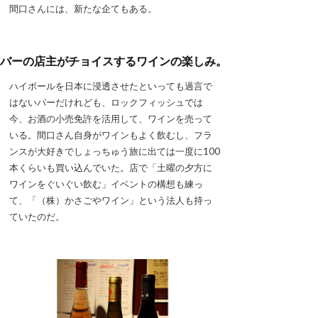
間口さんには、新たな企てもある。
バーの店主がチョイスするワインの楽しみ。
ハイボールを日本に浸透させたといっても過言で
はないバーだけれども、ロックフィッシュでは
今、お酒の小売免許を活用して、ワインを売って
いる。間口さん自身がワインもよく飲むし、フラ
ンスが大好きでしょっちゅう旅に出ては一度に100
本くらいも買い込んでいた。店で「土曜の夕方に
ワインをぐいぐい飲む」イベントの構想も練っ
て、「（株）かさごやワイン」という法人も持っ
ていたのだ。