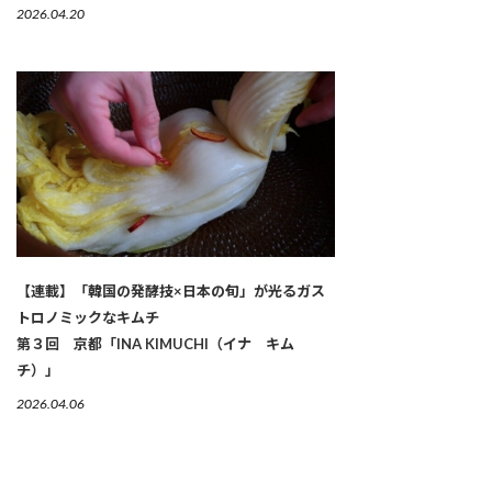
2026.04.20
【連載】「韓国の発酵技×日本の旬」が光るガス
トロノミックなキムチ
第３回 京都「INA KIMUCHI（イナ キム
チ）」
2026.04.06