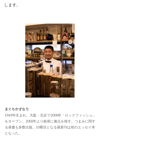
します。
まぐちかずなり
1969年生まれ。大阪・北浜で2000年「ロックフィッシュ」
をオープン。2002年より銀座に拠点を移す。つまみに関す
る著書も多数出版。10冊目となる最新刊は初のエッセイ本
となった。