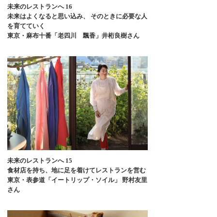
未来のレストランへ 16
未来はよくなると思い込み、 そのときに必要な人
を育てていく
東京・麻布十番「老四川 飄香」井桁良樹さん
未来のレストランへ 15
食材店を持ち、地に足を着けてレストランを営む
東京・表参道「イートリップ・ソイル」 野村友里
さん