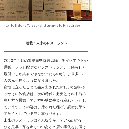
text by Nobuko Terada / photographs by Hide Urabe
連載：
未来のレストランへ
2020年４月の緊急事態宣言以降、テイクアウトや
通販、レシピ配信などレストランという限られた
場所でしか共有できなかったものが、より多くの
人の元へ届くようになりました。
窮地に立ったことで生み出された新しい役割をき
っかけに飲食店は、次の時代に必要とされる店の
在り方を模索して、本格的に生まれ変わろうとし
ています。その姿は、播かれた種が、懸命に芽を
出そうとしている姿に重なります。
未来のレストランはどんな姿をしているのか？
ひと足早く芽を出しつつある５店の事例をお届け