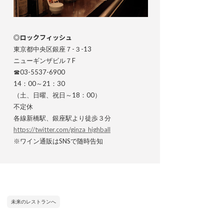
◎ロックフィッシュ
東京都中央区銀座７-３-13
ニューギンザビル７F
☎03-5537-6900
14：00～21：30
（土、日曜、祝日～18：00）
不定休
各線新橋駅、銀座駅より徒歩３分
https://twitter.com/ginza_highball
※ワイン通販はSNSで随時告知
未来のレストランへ