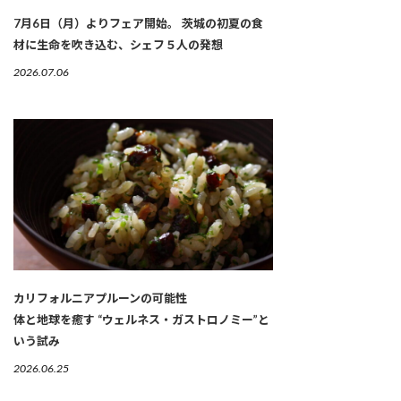
7月6日（月）よりフェア開始。 茨城の初夏の食
材に生命を吹き込む、シェフ５人の発想
2026.07.06
カリフォルニアプルーンの可能性
体と地球を癒す “ウェルネス・ガストロノミー”と
いう試み
2026.06.25