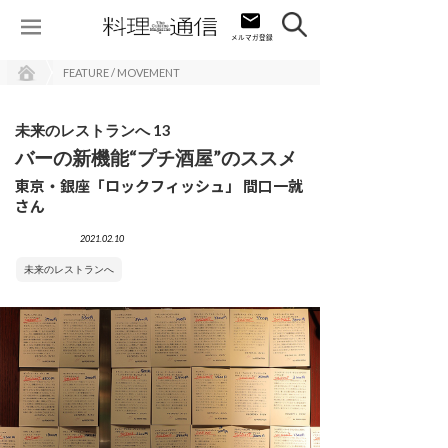
FEATURE / MOVEMENT
未来のレストランへ 13
バーの新機能“プチ酒屋”のススメ
東京・銀座「ロックフィッシュ」 間口一就
さん
2021.02.10
未来のレストランへ