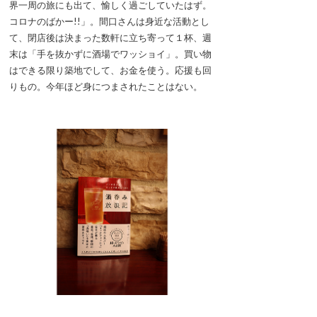
界一周の旅にも出て、愉しく過ごしていたはず。
コロナのばかー!!」。間口さんは身近な活動とし
て、閉店後は決まった数軒に立ち寄って１杯、週
末は「手を抜かずに酒場でワッショイ」。買い物
はできる限り築地でして、お金を使う。応援も回
りもの。今年ほど身につまされたことはない。