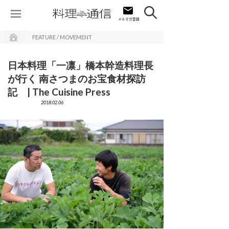
FEATURE / MOVEMENT
日本料理「一凛」橋本幹造料理長
が行く 南さつまのお宝食材探訪
記 | The Cuisine Press
2018.02.06