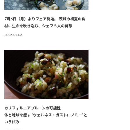
7月6日（月）よりフェア開始。 茨城の初夏の食
材に生命を吹き込む、シェフ５人の発想
2026.07.06
カリフォルニアプルーンの可能性
体と地球を癒す “ウェルネス・ガストロノミー”と
いう試み