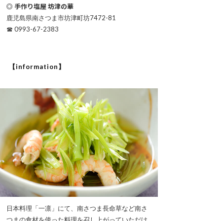
◎ 手作り塩屋 坊津の華
鹿児島県南さつま市坊津町坊7472-81
☎ 0993-67-2383
【information】
日本料理「一凛」にて、南さつま長命草など南さ
つまの食材を使った料理を召し上がっていただけ