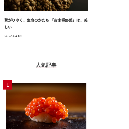
繋がりゆく、生命のかたち 「古来種野菜」は、美
しい
2026.04.02
人気記事
1