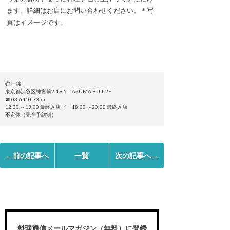
ます。詳細はお店にお問い合わせください。＊写
真はイメージです。
◎ 一凛
東京都渋谷区神宮前2-19-5 AZUMA BUIL 2F
☎ 03-6410-7355
12:30 ～13:00 最終入店 ／ 18:00 ～20:00 最終入店
不定休（完全予約制）
←前の記事へ
一覧
次の記事へ→
料理通信メールマガジン（無料）に登録