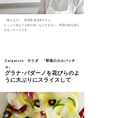
（教える人） 料理家 渡辺有子さん
たっぷり加えても味が強くなりすぎない、料理の味を調え
やすいチーズです。
Carpaccio サラダ 「野菜のカルパッチ
ョ」
グラナ･パダーノを花びらのよ
うに大ぶりにスライスして