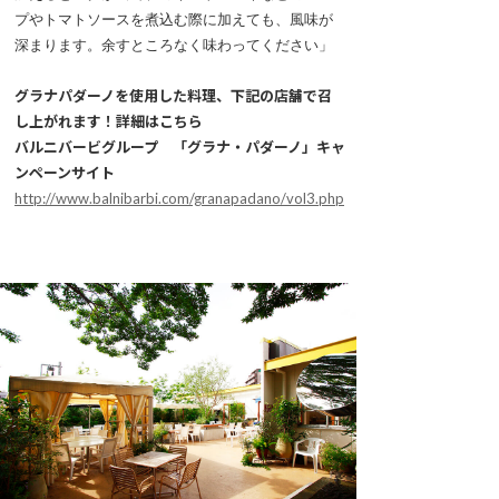
プやトマトソースを煮込む際に加えても、風味が
深まります。余すところなく味わってください」
グラナパダーノを使用した料理、下記の店舗で召
し上がれます！詳細はこちら
バルニバービグループ 「グラナ・パダーノ」キャ
ンペーンサイト
http://www.balnibarbi.com/granapadano/vol3.php