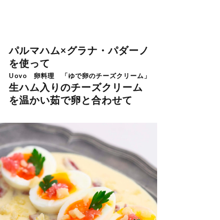
パルマハム×グラナ・パダーノ
を使って
Uovo 卵料理 「ゆで卵のチーズクリーム」
生ハム入りのチーズクリーム
を温かい茹で卵と合わせて