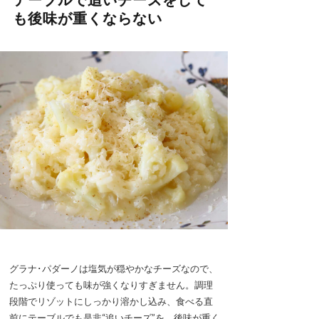
も後味が重くならない
グラナ･パダーノは塩気が穏やかなチーズなので、
たっぷり使っても味が強くなりすぎません。調理
段階でリゾットにしっかり溶かし込み、食べる直
前にテーブルでも是非“追いチーズ”を。後味が重く