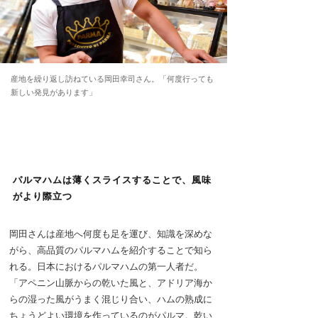
産地を繰り返し訪ねている岡田幸司さん。「何度行っても
新しい発見があります」
パルマハムは薄くスライスすることで、風味
がより際立つ
岡田さんは産地へ何度も足を運び、知識を深めな
がら、高品質のパルマハムを紹介することで知ら
れる。日本におけるパルマハムの第一人者だ。
「アペニン山脈からの乾いた風と、アドリア海か
らの湿った風がうまく混じり合い、ハムの熟成に
ちょうどよい環境を作っているのがパルマ。乾い