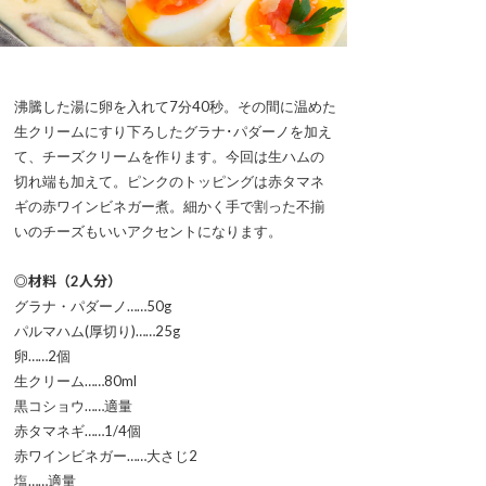
沸騰した湯に卵を入れて7分40秒。その間に温めた
生クリームにすり下ろしたグラナ･パダーノを加え
て、チーズクリームを作ります。今回は生ハムの
切れ端も加えて。ピンクのトッピングは赤タマネ
ギの赤ワインビネガー煮。細かく手で割った不揃
いのチーズもいいアクセントになります。
◎材料（2人分）
グラナ・パダーノ……50g
パルマハム(厚切り)……25g
卵……2個
生クリーム……80ml
黒コショウ……適量
赤タマネギ……1/4個
赤ワインビネガー……大さじ2
塩……適量