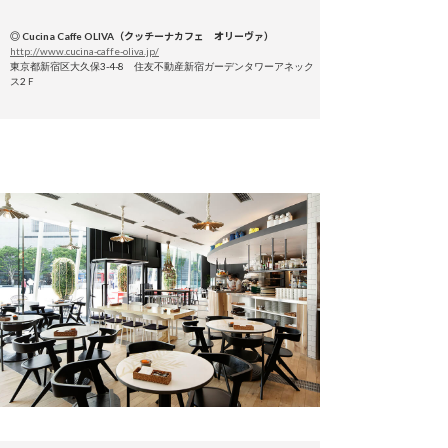
◎ Cucina Caffe OLIVA（クッチーナカフェ オリーヴァ）
http://www.cucina-caffe-oliva.jp/
東京都新宿区大久保3-4-8 住友不動産新宿ガーデンタワーアネック
ス2Ｆ