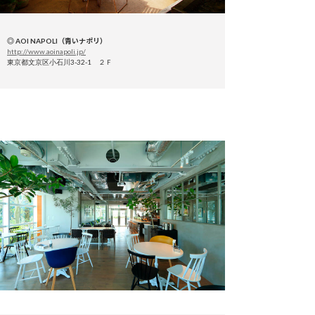
◎ AOI NAPOLI（青いナポリ）
http://www.aoinapoli.jp/
東京都文京区小石川3-32-1 ２Ｆ