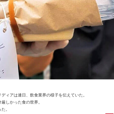
メディアは連日、飲食業界の様子を伝えていた。
け厳しかった食の世界。
った。