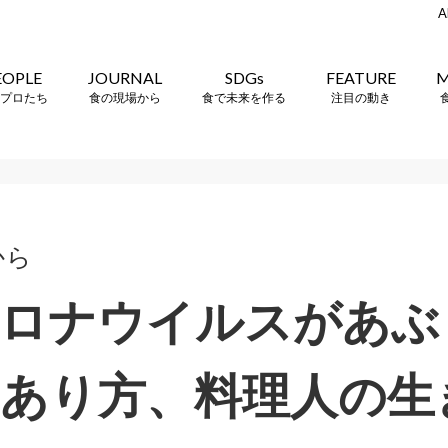
A
EOPLE
JOURNAL
SDGs
FEATURE
M
プロたち
食の現場から
食で未来を作る
注目の動き
から
コロナウイルスがあぶ
あり方、料理人の生