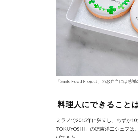
「Smile Food Project」のお弁
料理人にできること
ミラノで2015年に独立し、わずか10カ
TOKUYOSHI」の徳吉洋二シェフ
げてきた。