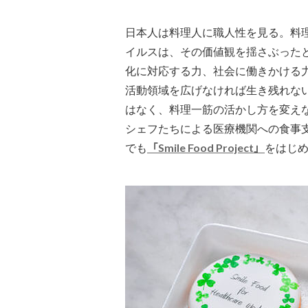
日本人は料理人に職人性を見る。料
イルスは、その価値観を揺さぶった
化に対応する力、社会に働きかける
活動領域を広げなければ生き残れな
はなく、料理一筋の活かし方を変え
シェフたちによる医療機関への食事
でも
「Smile Food Project」
をはじ