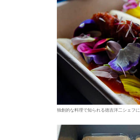
独創的な料理で知られる徳吉洋二シェフに