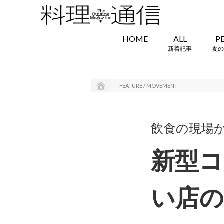
HOME
ALL
P
新着記事
食の
FEATURE / MOVEMENT
飲食の現場
新型
い店の