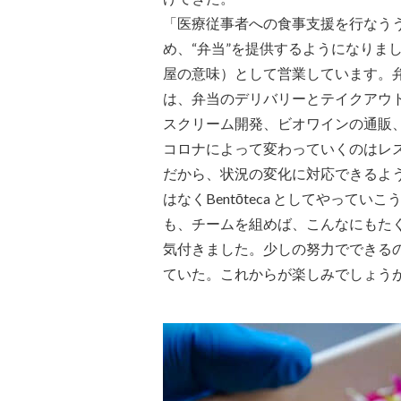
「医療従事者への食事支援を行なう
め、“弁当”を提供するようになりま
屋の意味）として営業しています。
は、弁当のデリバリーとテイクアウ
スクリーム開発、ビオワインの通販
コロナによって変わっていくのはレ
だから、状況の変化に対応できるようにしてお
はなくBentōteca としてやって
も、チームを組めば、こんなにもた
気付きました。少しの努力でできる
ていた。これからが楽しみでしょう