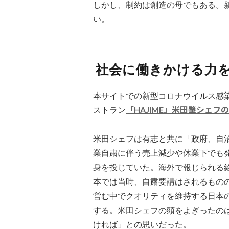
しかし、制約は創造の母でもある。
い。
社会に働きかける力
本サイトでの新型コロナウイルス感
ストラン
「HAJIME」米田肇シェフ
米田シェフは有志と共に「政府、自
業自粛に伴う売上減少や休業下でも
身を投じていた。海外で報じられる
本では当時、自粛要請はされるもの
営む中でクオリティを維持する日本
する。米田シェフの頭をよぎったの
ければ」との思いだった。