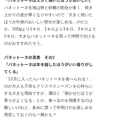
「パネットーネは大きく焼いたほうがおいしい」
パネットーネ生地は卵と砂糖の割合が多く、焼き
上がりの皮が厚くなりやすいので「大きく焼いた
ほうが中身のおいしい部分が楽しめる」のだと
か。500gより1キロ、1キロより3キロ、3キロより
5キロ。大きなパネットーネを買って仲間で分ける
のがおすすめだそう。
パネットーネの真実 その2
「パネットーネは年を越したほうがいい香りがし
てくる」
「12月に入ったらパネットーネを食べられる！」
のが大人も子供もクリスマスシーズンを心待ちに
する大きな理由ですが、通曰く「寝かせたほうが
香りがよくなる」とか。食べるのを我慢するのは
難しいけれど、多めに買って年明けのお楽しみを
用意しておくのも一興かも？