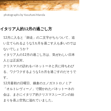
photographs by Yasufumi Manda
イタリア人的12月の過ごし方
12月に入ると「師走」の二文字がちらついて、追
い立てられるような1カ月を過ごす人も多いのでは
ないでしょうか？
イタリア人の12月の過ごし方は、気ぜわしい日本
人とは正反対。
クリスマスの訪れをパネットーネと共に待ちわび
る、ワクワクするような1カ月を過ごすのだそうで
す。
12月最初の日曜日、鎌倉のエノガストロノミア
「オルトレヴィーノ」で開かれたパネットーネの
会は、まさにイタリア的クリスマスシーズンの始
まりを喜ぶ空気に溢れていました。