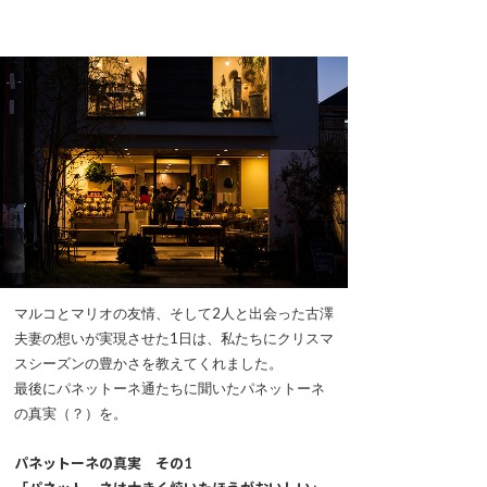
マルコとマリオの友情、そして2人と出会った古澤
夫妻の想いが実現させた1日は、私たちにクリスマ
スシーズンの豊かさを教えてくれました。
最後にパネットーネ通たちに聞いたパネットーネ
の真実（？）を。
パネットーネの真実 その1