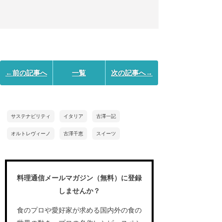
←前の記事へ
一覧
次の記事へ→
サステナビリティ
イタリア
古澤一記
オルトレヴィーノ
古澤千恵
スイーツ
料理通信メールマガジン（無料）に登録
しませんか？
食のプロや愛好家が求める国内外の食の