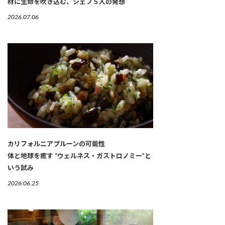
材に生命を吹き込む、シェフ５人の発想
2026.07.06
カリフォルニアプルーンの可能性
体と地球を癒す “ウェルネス・ガストロノミー”と
いう試み
2026.06.25