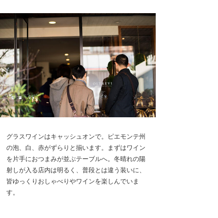
グラスワインはキャッシュオンで。ピエモンテ州
の泡、白、赤がずらりと揃います。まずはワイン
を片手におつまみが並ぶテーブルへ。冬晴れの陽
射しが入る店内は明るく、普段とは違う装いに、
皆ゆっくりおしゃべりやワインを楽しんでいま
す。