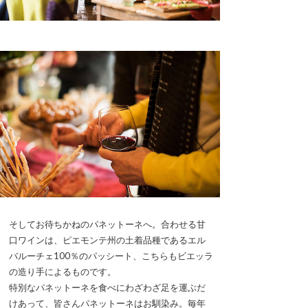
そしてお待ちかねのパネットーネへ。合わせる甘
口ワインは、ピエモンテ州の土着品種であるエル
バルーチェ100％のパッシート、こちらもビエッラ
の造り手によるものです。
特別なパネットーネを食べにわざわざ足を運ぶだ
けあって、皆さんパネットーネはお馴染み。毎年