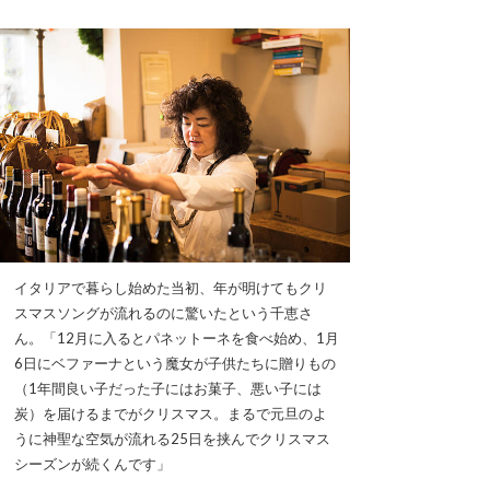
イタリアで暮らし始めた当初、年が明けてもクリ
スマスソングが流れるのに驚いたという千恵さ
ん。「12月に入るとパネットーネを食べ始め、1月
6日にベファーナという魔女が子供たちに贈りもの
（1年間良い子だった子にはお菓子、悪い子には
炭）を届けるまでがクリスマス。まるで元旦のよ
うに神聖な空気が流れる25日を挟んでクリスマス
シーズンが続くんです」