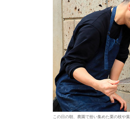
この日の朝、農園で拾い集めた栗の枝や葉