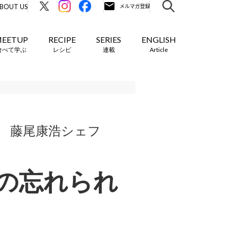
BOUT US
EETUP
RECIPE
SERIES
ENGLISH
食べて学ぶ
レシピ
連載
Article
第2弾 藤尾康浩シェフ
の忘れられ