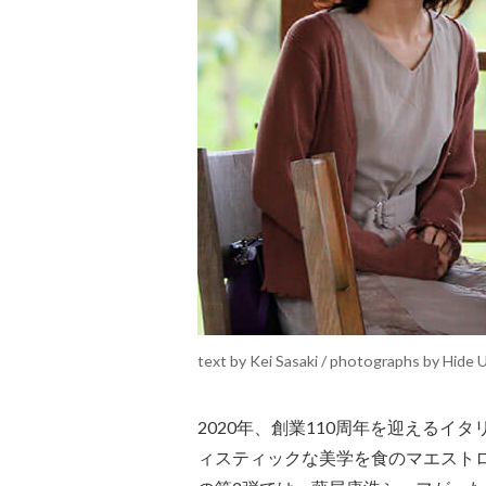
text by Kei Sasaki / photographs by Hide 
2020年、創業110周年を迎えるイ
ィスティックな美学を食のマエストロたちが