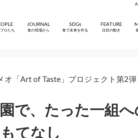
A
EOPLE
JOURNAL
SDGs
FEATURE
M
プロたち
食の現場から
食で未来を作る
注目の動き
メオ「Art of Taste」プロジェクト
園で、たった一組へ
おもてなし