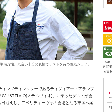
OUR 
準備万端、気合い十分の表情でゲストを待つ藤尾シェフ。
料理通
る事
ケティングディレクターであるティツィアナ・アランプ
V「STELVIO(ステルヴィオ)」に乗ったゲストが会
お出迎えし、アペリティーヴォの会場となる東屋へ案