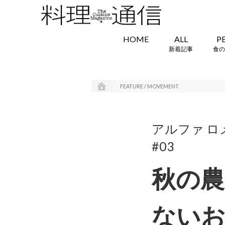
HOME
ALL
P
新着記事
食の
FEATURE / MOVEMENT
アルファ ロ
#03
秋の農
ない