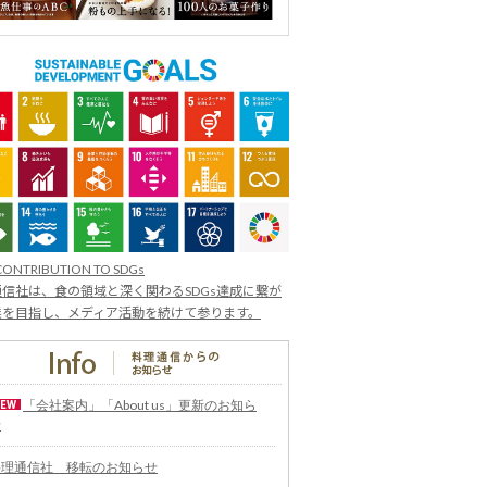
CONTRIBUTION TO SDGs
信社は、食の領域と深く関わるSDGs達成に繋が
業を目指し、メディア活動を続けて参ります。
「会社案内」「About us」更新のお知ら
せ
料理通信社 移転のお知らせ