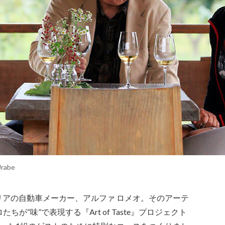
Urabe
タリアの自動車メーカー、アルファ ロメオ。そのアーテ
“味”で表現する『Art of Taste』プロジェクト