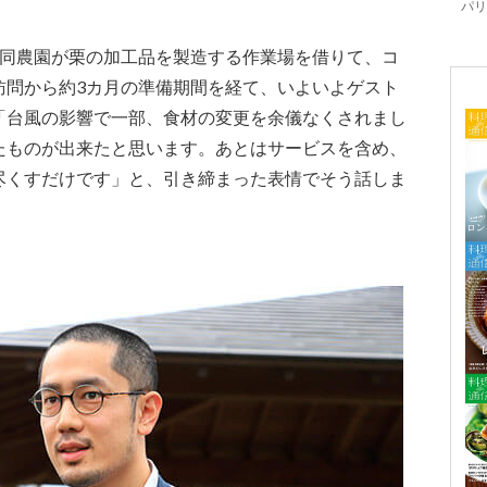
パリ「
、同農園が栗の加工品を製造する作業場を借りて、コ
訪問から約3カ月の準備期間を経て、いよいよゲスト
「台風の影響で一部、食材の変更を余儀なくされまし
たものが出来たと思います。あとはサービスを含め、
尽くすだけです」と、引き締まった表情でそう話しま