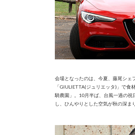
会場となったのは、今夏、藤尾シェ
「GIULIETTA(ジュリエッタ)」
騎農園」。10月半ば、台風一過の
し、ひんやりとした空気が秋の深ま