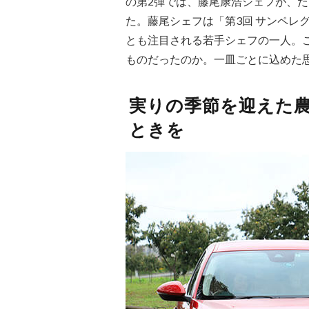
の第2弾では、藤尾康浩シェフが、
た。藤尾シェフは「第3回 サンペレ
とも注目される若手シェフの一人。
ものだったのか。一皿ごとに込めた
実りの季節を迎えた
ときを