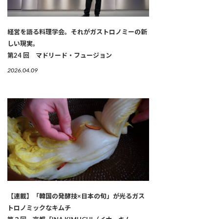
経営を語る料理学会。それがガストロノミーの新
しい現実。
第24 回 マドリード・フュージョン
2026.04.09
【連載】「韓国の発酵技×日本の旬」が光るガス
トロノミックなキムチ