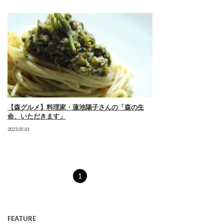
【森グルメ】料理家・蓮池陽子さんの「森の生
命、いただきます」
2023.05.01
1
FEATURE