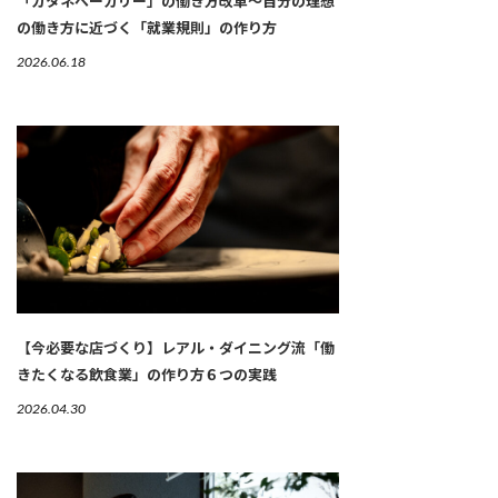
「カタネベーカリー」の働き方改革～自分の理想
の働き方に近づく「就業規則」の作り方
2026.06.18
【今必要な店づくり】レアル・ダイニング流「働
きたくなる飲食業」の作り方６つの実践
2026.04.30