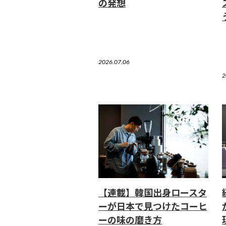
の発想
2026.07.06
2
【連載】韓国出身ロースタ
ーが日本で見つけたコーヒ
ーの味の磨き方