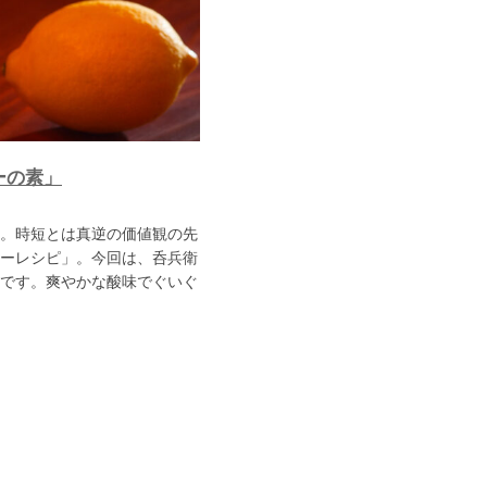
ーの素」
。時短とは真逆の価値観の先
ーレシピ」。今回は、呑兵衛
です。爽やかな酸味でぐいぐ