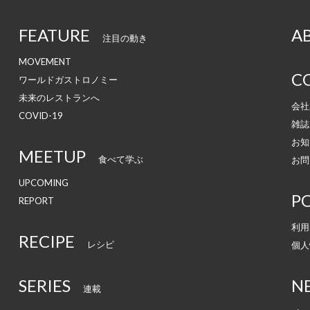
FEATURE
A
注目の動き
MOVEMENT
C
ワールドガストロノミー
未来のレストランへ
会社
COVID-19
雑誌
お知
MEETUP
食べて学ぶ
お問
UPCOMING
PO
REPORT
利用
RECIPE
レシピ
個人
SERIES
N
連載