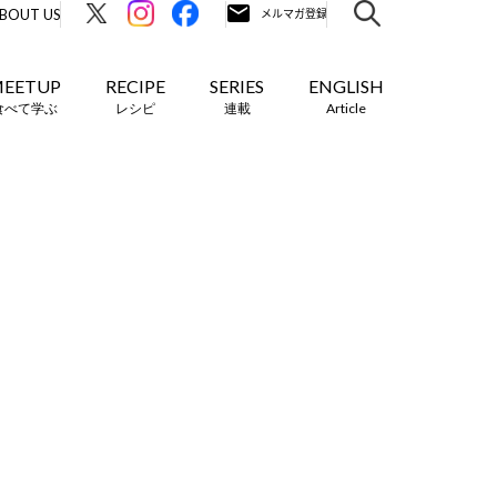
BOUT US
EETUP
RECIPE
SERIES
ENGLISH
食べて学ぶ
レシピ
連載
Article