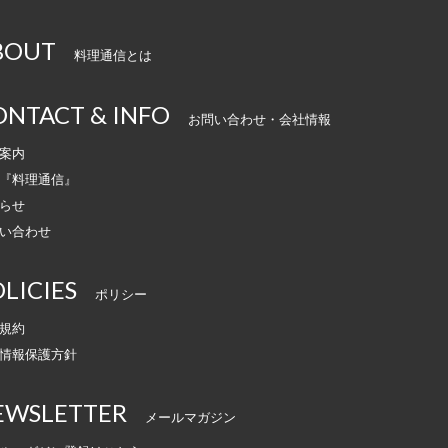
BOUT
料理通信とは
ONTACT & INFO
お問い合わせ・会社情報
案内
『料理通信』
らせ
い合わせ
LICIES
ポリシー
規約
情報保護方針
EWSLETTER
メールマガジン