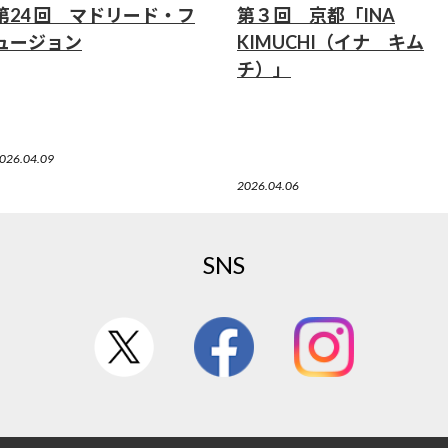
第24 回 マドリード・フ
第３回 京都「INA
ュージョン
KIMUCHI（イナ キム
チ）」
026.04.09
2026.04.06
SNS