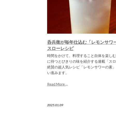
呑兵衛が毎年仕込む「レモンサワ
スローレシピ
時間をかけて、料理すること自体を楽しむ
に待つとびきりの味を紹介する連載「スロ
絶賛の超人気レシピ「レモンサワーの素」
い進みます。
Read More
...
2025.01.09