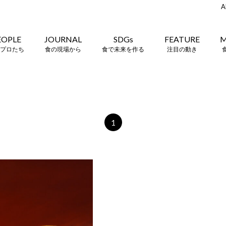
A
EOPLE
JOURNAL
SDGs
FEATURE
M
プロたち
食の現場から
食で未来を作る
注目の動き
1