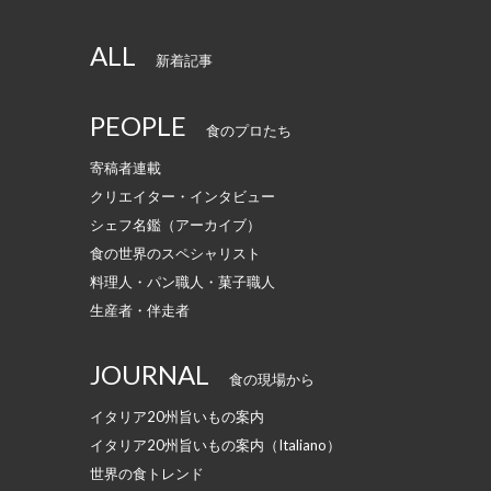
ALL
新着記事
PEOPLE
食のプロたち
寄稿者連載
クリエイター・インタビュー
シェフ名鑑（アーカイブ）
食の世界のスペシャリスト
料理人・パン職人・菓子職人
生産者・伴走者
JOURNAL
食の現場から
イタリア20州旨いもの案内
イタリア20州旨いもの案内（Italiano）
世界の食トレンド