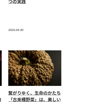
つの実践
2026.04.30
繋がりゆく、生命のかたち
ロ
「古来種野菜」は、美しい