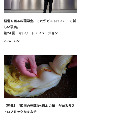
経営を語る料理学会。それがガストロノミーの新
しい現実。
第24 回 マドリード・フュージョン
2026.04.09
【連載】「韓国の発酵技×日本の旬」が光るガス
トロノミックなキムチ