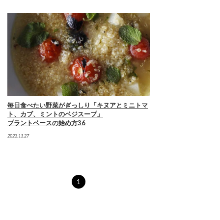
毎日食べたい野菜がぎっしり「キヌアとミニトマ
ト、カブ、ミントのベジスープ」
プラントベースの始め方36
2023.11.27
1