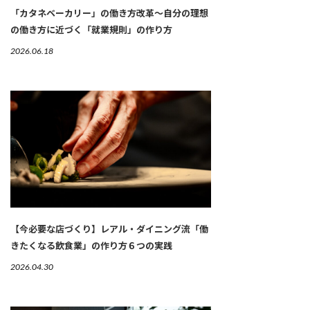
「カタネベーカリー」の働き方改革～自分の理想
の働き方に近づく「就業規則」の作り方
2026.06.18
【今必要な店づくり】レアル・ダイニング流「働
きたくなる飲食業」の作り方６つの実践
2026.04.30