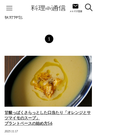
荻野伸也
1
甘酸っぱくさらっとした口当たり「オレンジとサ
ツマイモのスープ」
プラントベースの始め方56
2025.11.17