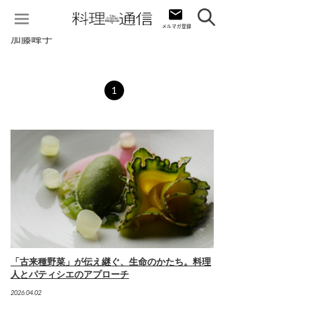
加藤峰子
1
「古来種野菜」が伝え継ぐ、生命のかたち。料理
人とパティシエのアプローチ
2026.04.02