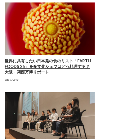
世界に共有したい日本発の食のリスト「EARTH
FOODS 25」を多文化シェフはどう料理する？
大阪・関西万博リポート
2025.04.17