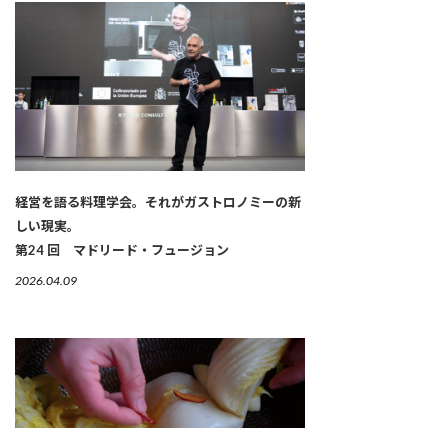
経営を語る料理学会。それがガストロノミーの新
しい現実。
第24 回 マドリード・フュージョン
2026.04.09