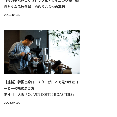
【今必要な店づくり】レアル・ダイニング流「働
きたくなる飲食業」の作り方６つの実践
2026.04.30
【連載】韓国出身ロースターが日本で見つけたコ
ーヒーの味の磨き方
第４回 大阪「OLIVER COFFEE ROASTERS」
2026.04.20