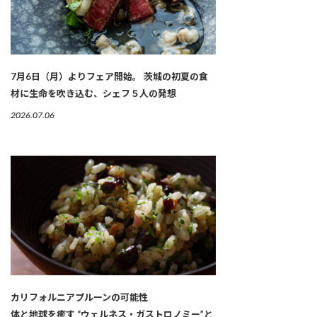
7月6日（月）よりフェア開始。 茨城の初夏の食
材に生命を吹き込む、シェフ５人の発想
2026.07.06
カリフォルニアプルーンの可能性
体と地球を癒す “ウェルネス・ガストロノミー”と