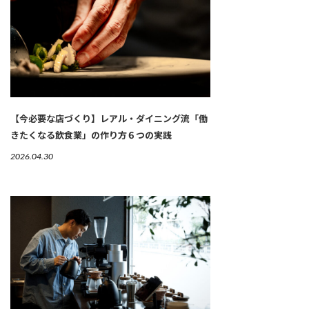
【今必要な店づくり】レアル・ダイニング流「働
きたくなる飲食業」の作り方６つの実践
2026.04.30