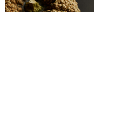
繋がりゆく、生命のかたち 「古来種野菜」は、美
しい
2026.04.02
SNS