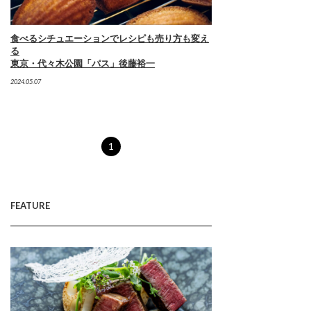
食べるシチュエーションでレシピも売り方も変え
る
東京・代々木公園「パス」後藤裕一
2024.05.07
1
FEATURE