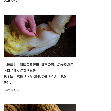
2026.04.09
【連載】「韓国の発酵技×日本の旬」が光るガス
トロノミックなキムチ
第３回 京都「INA KIMUCHI（イナ キム
チ）」
2026.04.06