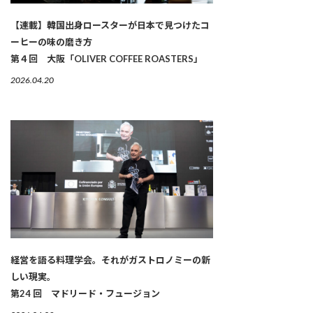
【連載】韓国出身ロースターが日本で見つけたコ
ーヒーの味の磨き方
第４回 大阪「OLIVER COFFEE ROASTERS」
2026.04.20
経営を語る料理学会。それがガストロノミーの新
しい現実。
第24 回 マドリード・フュージョン