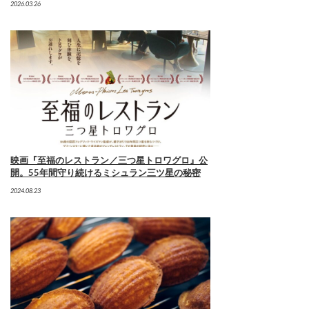
2026.03.26
映画『至福のレストラン／三つ星トロワグロ』公
開。55年間守り続けるミシュラン三ツ星の秘密
2024.08.23