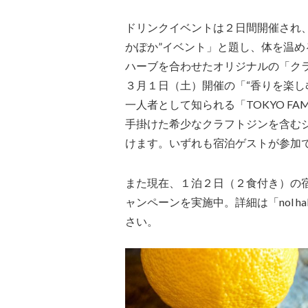
ドリンクイベントは２日間開催され、
かぽか”イベント」と題し、体を温
ハーブを合わせたオリジナルの「ク
３月１日（土）開催の「“香りを楽し
一人者として知られる「TOKYO FAM
手掛けた希少なクラフトジンを含む
けます。いずれも宿泊ゲストが参加
また現在、１泊２日（２食付き）の宿
ャンペーンを実施中。詳細は「nol hakon
さい。