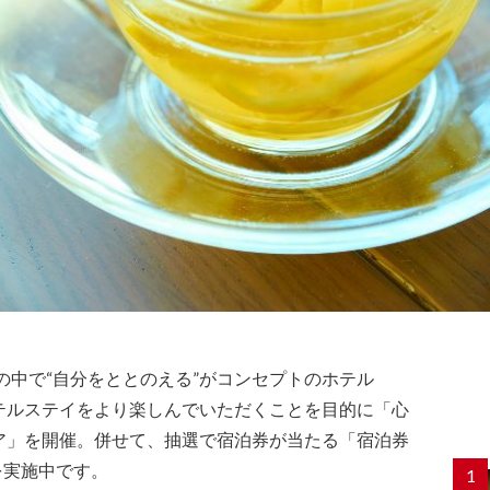
然の中で“自分をととのえる”がコンセプトのホテル
」が、冬のホテルステイをより楽しんでいただくことを目的に「心
ア」を開催。併せて、抽選で宿泊券が当たる「宿泊券
を実施中です。
1