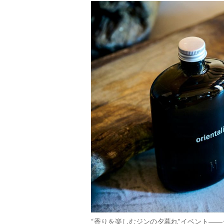
“香りを楽しむジンの夕暮れ”イベント―