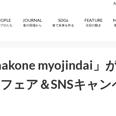
A
EOPLE
JOURNAL
SDGs
FEATURE
M
プロたち
食の現場から
食で未来を作る
注目の動き
 hakone myojind
フェア＆SNSキャン