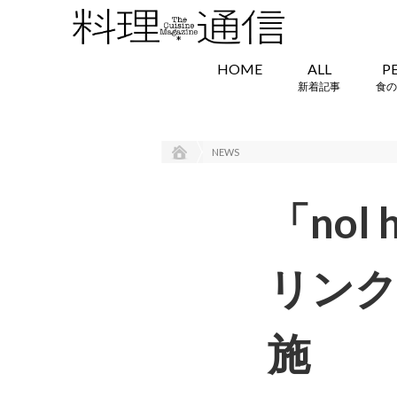
HOME
ALL
P
新着記事
食の
NEWS
「nol
リンク
施