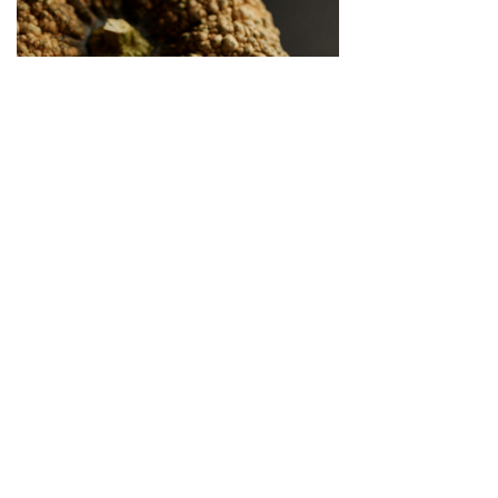
繋がりゆく、生命のかたち 「古来種野菜」は、美
しい
2026.04.02
SNS