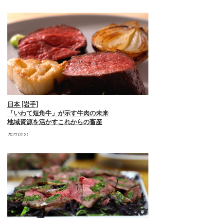
日本 [岩手]
「いわて短角牛」が示す牛肉の未来
地域資源を活かすこれからの畜産
2021.01.21