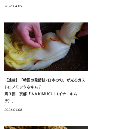
2026.04.09
【連載】「韓国の発酵技×日本の旬」が光るガス
トロノミックなキムチ
第３回 京都「INA KIMUCHI（イナ キム
チ）」
2026.04.06