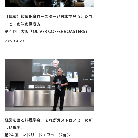
【連載】韓国出身ロースターが日本で見つけたコ
ーヒーの味の磨き方
第４回 大阪「OLIVER COFFEE ROASTERS」
2026.04.20
経営を語る料理学会。それがガストロノミーの新
しい現実。
第24 回 マドリード・フュージョン