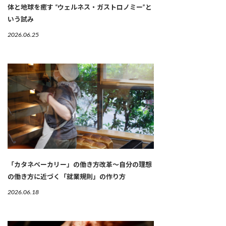
体と地球を癒す “ウェルネス・ガストロノミー”と
いう試み
2026.06.25
「カタネベーカリー」の働き方改革～自分の理想
の働き方に近づく「就業規則」の作り方
2026.06.18