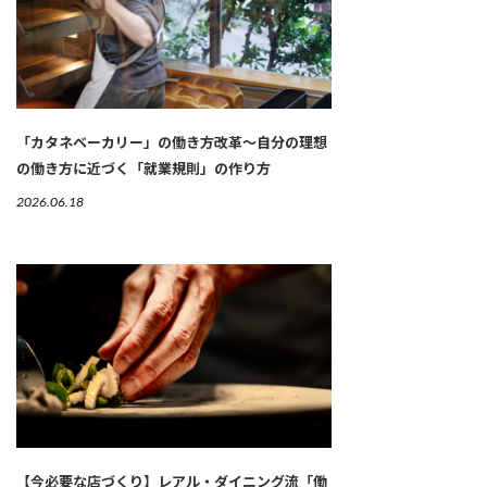
「カタネベーカリー」の働き方改革～自分の理想
の働き方に近づく「就業規則」の作り方
2026.06.18
【今必要な店づくり】レアル・ダイニング流「働