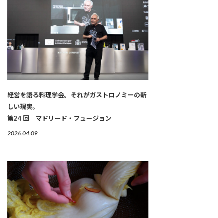
経営を語る料理学会。それがガストロノミーの新
しい現実。
第24 回 マドリード・フュージョン
2026.04.09