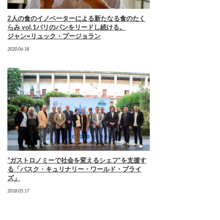
2人の食のイノベーターによる新たなる食のたく
らみ vol.1パリのパンをリードし続ける。
ジャン=リュック・プージョラン
2020.06.18
“ガストロノミーで社会を変えるシェフ”を支援す
る「バスク・キュリナリー・ワールド・プライ
ズ」
2018.05.17