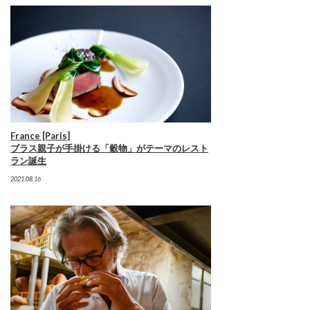
France [Paris]
ブラス親子が手掛ける「穀物」がテーマのレスト
ラン誕生
2021.08.16