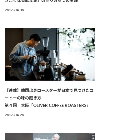
きたくなる飲食業」の作り方６つの実践
2026.04.30
【連載】韓国出身ロースターが日本で見つけたコ
ーヒーの味の磨き方
第４回 大阪「OLIVER COFFEE ROASTERS」
2026.04.20