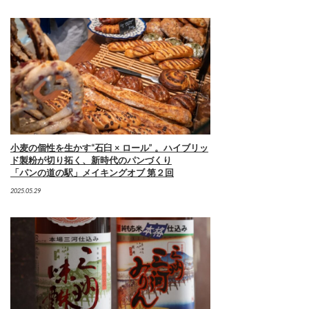
小麦の個性を生かす“石臼 × ロール” 。ハイブリッ
ド製粉が切り拓く、新時代のパンづくり
「パンの道の駅」メイキングオブ 第２回
2025.05.29