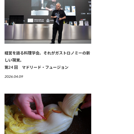
経営を語る料理学会。それがガストロノミーの新
しい現実。
第24 回 マドリード・フュージョン
2026.04.09