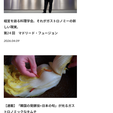
経営を語る料理学会。それがガストロノミーの新
しい現実。
第24 回 マドリード・フュージョン
2026.04.09
【連載】「韓国の発酵技×日本の旬」が光るガス
トロノミックなキムチ