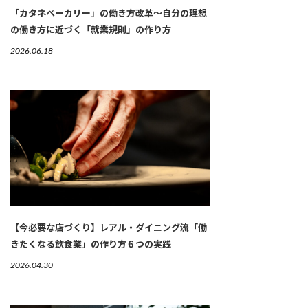
「カタネベーカリー」の働き方改革～自分の理想
の働き方に近づく「就業規則」の作り方
2026.06.18
【今必要な店づくり】レアル・ダイニング流「働
きたくなる飲食業」の作り方６つの実践
2026.04.30