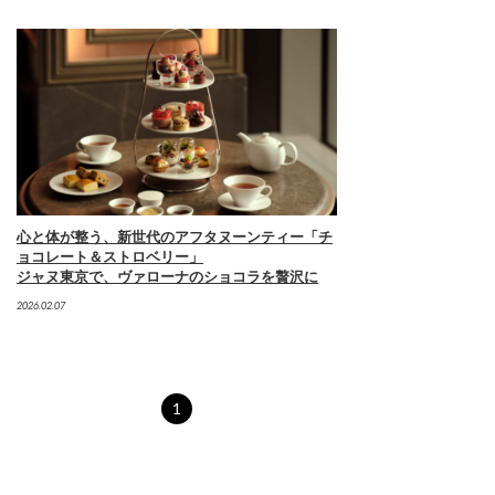
心と体が整う、新世代のアフタヌーンティー「チ
ョコレート＆ストロベリー」
ジャヌ東京で、ヴァローナのショコラを贅沢に
2026.02.07
1