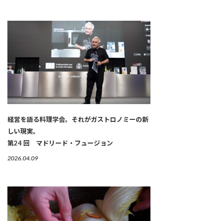
経営を語る料理学会。それがガストロノミーの新
しい現実。
第24 回 マドリード・フュージョン
2026.04.09