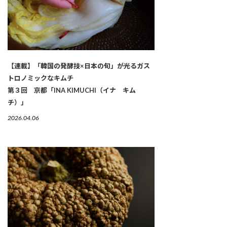
【連載】「韓国の発酵技×日本の旬」が光るガス
トロノミックなキムチ
第３回 京都「INA KIMUCHI（イナ キム
チ）」
2026.04.06