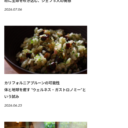
材に生命を吹き込む、シェフ５人の発想
2026.07.06
カリフォルニアプルーンの可能性
体と地球を癒す “ウェルネス・ガストロノミー”と
いう試み
2026.06.25