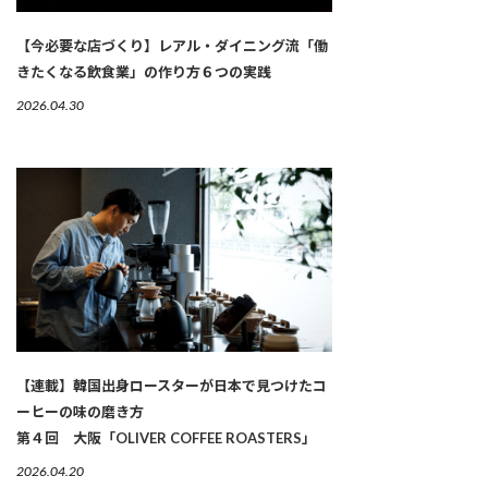
【今必要な店づくり】レアル・ダイニング流「働
きたくなる飲食業」の作り方６つの実践
2026.04.30
【連載】韓国出身ロースターが日本で見つけたコ
ーヒーの味の磨き方
第４回 大阪「OLIVER COFFEE ROASTERS」
2026.04.20