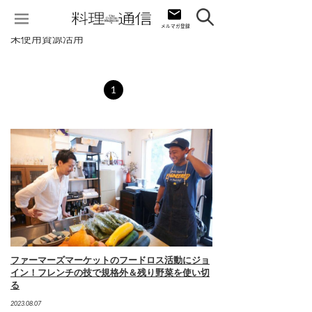
未使用資源活用
1
ファーマーズマーケットのフードロス活動にジョ
イン！フレンチの技で規格外＆残り野菜を使い切
る
2023.08.07