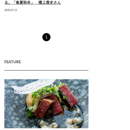
る。「春夏秋冬」 檀上貴史さん
2020.07.15
1
FEATURE