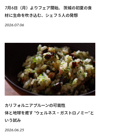
7月6日（月）よりフェア開始。 茨城の初夏の食
材に生命を吹き込む、シェフ５人の発想
2026.07.06
カリフォルニアプルーンの可能性
体と地球を癒す “ウェルネス・ガストロノミー”と
いう試み
2026.06.25