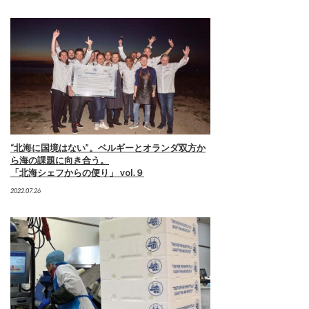
“北海に国境はない”。ベルギーとオランダ双方か
ら海の課題に向き合う。
「北海シェフからの便り」 vol.９
2022.07.26