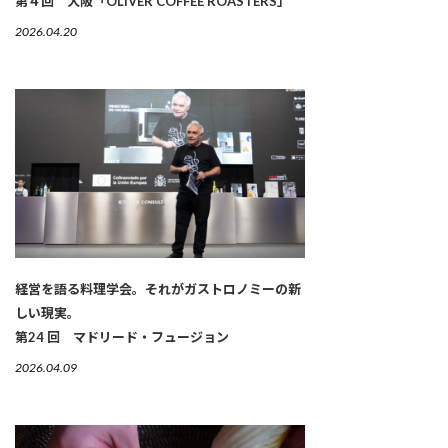
第４回 大阪「OLIVER COFFEE ROASTERS」
2026.04.20
経営を語る料理学会。それがガストロノミーの新
しい現実。
第24 回 マドリード・フュージョン
2026.04.09