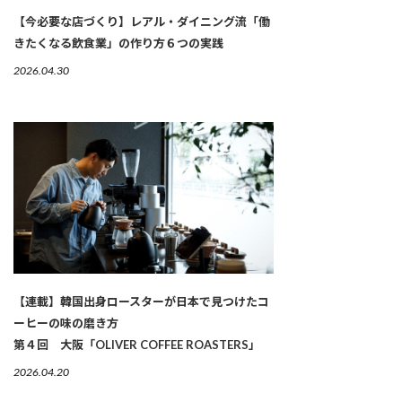
【今必要な店づくり】レアル・ダイニング流「働
きたくなる飲食業」の作り方６つの実践
2026.04.30
【連載】韓国出身ロースターが日本で見つけたコ
ーヒーの味の磨き方
第４回 大阪「OLIVER COFFEE ROASTERS」
2026.04.20