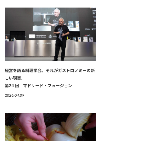
経営を語る料理学会。それがガストロノミーの新
しい現実。
第24 回 マドリード・フュージョン
2026.04.09