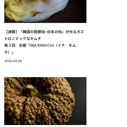
【連載】「韓国の発酵技×日本の旬」が光るガス
トロノミックなキムチ
第３回 京都「INA KIMUCHI（イナ キム
チ）」
2026.04.06