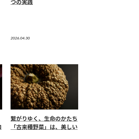
つの実践
2026.04.30
繋がりゆく、生命のかたち
ロ
「古来種野菜」は、美しい