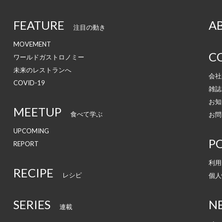
FEATURE
A
注目の動き
MOVEMENT
C
ワールドガストロノミー
未来のレストランへ
会社
COVID-19
雑誌
お知
MEETUP
食べて学ぶ
お問
UPCOMING
PO
REPORT
利用
RECIPE
レシピ
個人
SERIES
N
連載