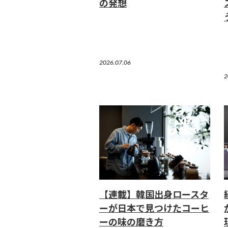
の発想
2026.07.06
2
【連載】韓国出身ロースタ
ーが日本で見つけたコーヒ
ーの味の磨き方