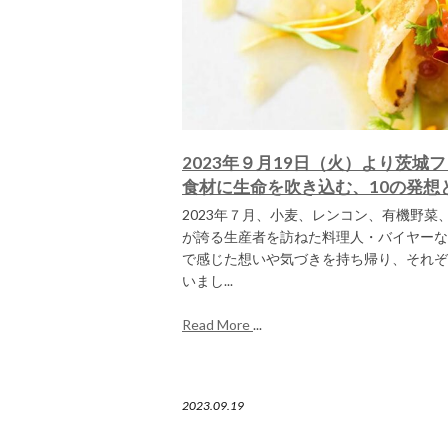
2023年９月19日（火）より茨城
食材に生命を吹き込む、10の発想
2023年７月、小麦、レンコン、有機野菜
が誇る生産者を訪ねた料理人・バイヤーな
で感じた想いや気づきを持ち帰り、それぞ
いまし...
Read More
...
2023.09.19