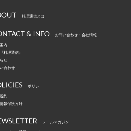
BOUT
料理通信とは
ONTACT & INFO
お問い合わせ・会社情報
案内
『料理通信』
らせ
い合わせ
LICIES
ポリシー
規約
情報保護方針
EWSLETTER
メールマガジン