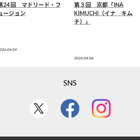
第24 回 マドリード・フ
第３回 京都「INA
ュージョン
KIMUCHI（イナ キム
チ）」
026.04.09
2026.04.06
SNS