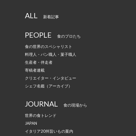
ALL
新着記事
PEOPLE
食のプロたち
食の世界のスペシャリスト
料理人・パン職人・菓子職人
生産者・伴走者
寄稿者連載
クリエイター・インタビュー
シェフ名鑑（アーカイブ）
JOURNAL
食の現場から
世界の食トレンド
JAPAN
イタリア20州旨いもの案内