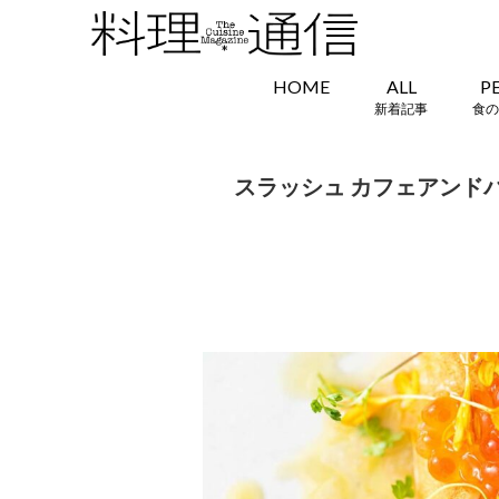
HOME
ALL
P
新着記事
食の
スラッシュ カフェアンド