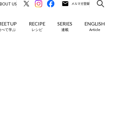
BOUT US
EETUP
RECIPE
SERIES
ENGLISH
食べて学ぶ
レシピ
連載
Article