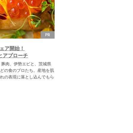
PR
フェア開始！
とアプローチ
、豚肉、伊勢エビと、茨城県
どの食のプロたち。産地を肌
れの表現に落とし込んでもら