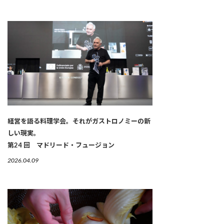
経営を語る料理学会。それがガストロノミーの新
しい現実。
第24 回 マドリード・フュージョン
2026.04.09