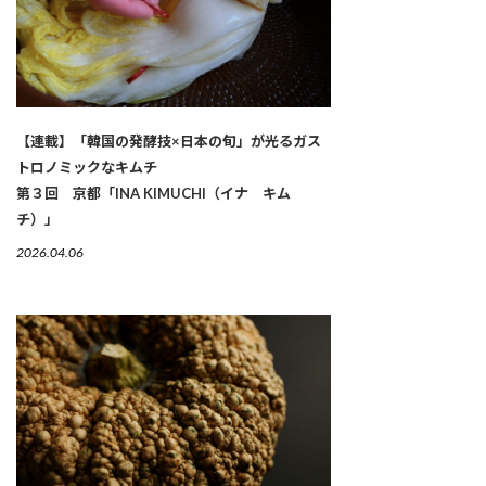
【連載】「韓国の発酵技×日本の旬」が光るガス
トロノミックなキムチ
第３回 京都「INA KIMUCHI（イナ キム
チ）」
2026.04.06