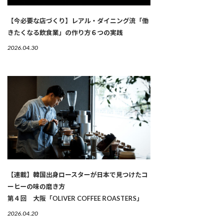
【今必要な店づくり】レアル・ダイニング流「働
きたくなる飲食業」の作り方６つの実践
2026.04.30
【連載】韓国出身ロースターが日本で見つけたコ
ーヒーの味の磨き方
第４回 大阪「OLIVER COFFEE ROASTERS」
2026.04.20