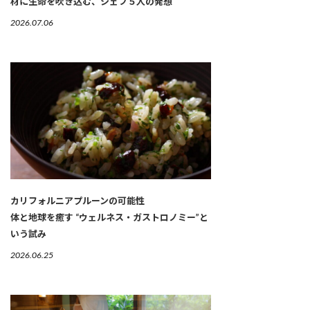
材に生命を吹き込む、シェフ５人の発想
2026.07.06
カリフォルニアプルーンの可能性
体と地球を癒す “ウェルネス・ガストロノミー”と
いう試み
2026.06.25