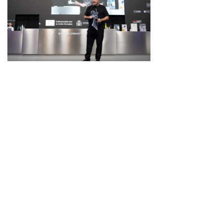
経営を語る料理学会。それがガストロノミーの新
しい現実。
第24 回 マドリード・フュージョン
2026.04.09