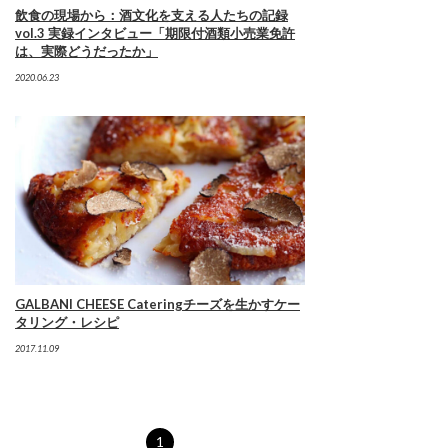
飲食の現場から：酒文化を支える人たちの記録
vol.3 実録インタビュー「期限付酒類小売業免許
は、実際どうだったか」
2020.06.23
GALBANI CHEESE Cateringチーズを生かすケー
タリング・レシピ
2017.11.09
1