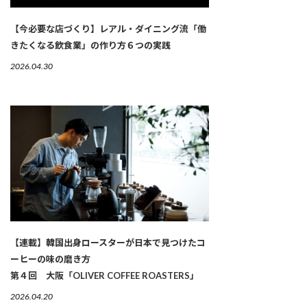
【今必要な店づくり】レアル・ダイニング流「働
きたくなる飲食業」の作り方６つの実践
2026.04.30
【連載】韓国出身ロースターが日本で見つけたコ
ーヒーの味の磨き方
第４回 大阪「OLIVER COFFEE ROASTERS」
2026.04.20