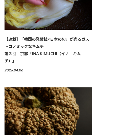
【連載】「韓国の発酵技×日本の旬」が光るガス
トロノミックなキムチ
第３回 京都「INA KIMUCHI（イナ キム
チ）」
2026.04.06