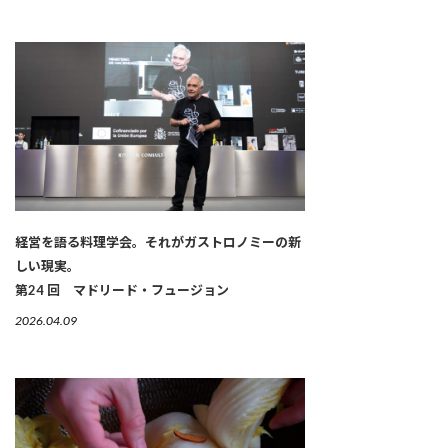
経営を語る料理学会。それがガストロノミーの新
しい現実。
第24 回 マドリード・フュージョン
2026.04.09