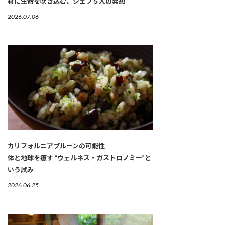
材に生命を吹き込む、シェフ５人の発想
2026.07.06
カリフォルニアプルーンの可能性
体と地球を癒す “ウェルネス・ガストロノミー”と
いう試み
2026.06.25