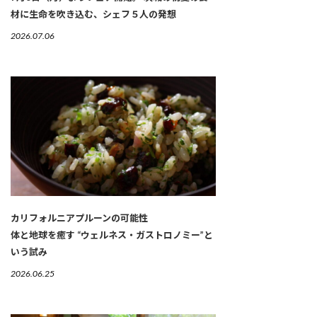
材に生命を吹き込む、シェフ５人の発想
2026.07.06
カリフォルニアプルーンの可能性
体と地球を癒す “ウェルネス・ガストロノミー”と
いう試み
2026.06.25