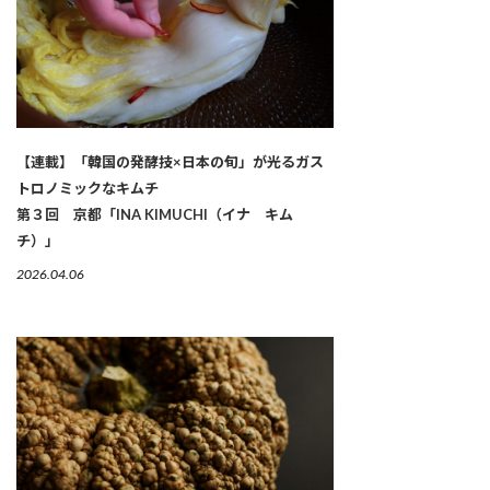
【連載】「韓国の発酵技×日本の旬」が光るガス
トロノミックなキムチ
第３回 京都「INA KIMUCHI（イナ キム
チ）」
2026.04.06