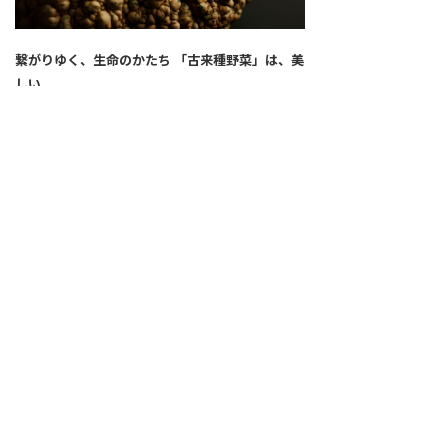
繋がりゆく、生命のかたち 「古来種野菜」は、美
しい
2026.04.02
SNS
ALL
FEATURE
新着記事
注目の動き
MOVEMENT
ワールドガストロノミー
PEOPLE
食のプロたち
未来のレストランへ
食の世界のスペシャリスト