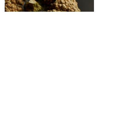
繋がりゆく、生命のかたち 「古来種野菜」は、美
しい
2026.04.02
SNS