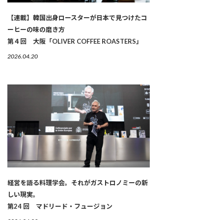
【連載】韓国出身ロースターが日本で見つけたコ
ーヒーの味の磨き方
第４回 大阪「OLIVER COFFEE ROASTERS」
2026.04.20
経営を語る料理学会。それがガストロノミーの新
しい現実。
第24 回 マドリード・フュージョン