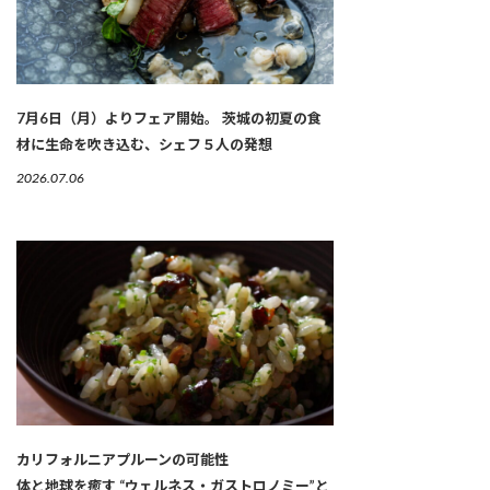
7月6日（月）よりフェア開始。 茨城の初夏の食
材に生命を吹き込む、シェフ５人の発想
2026.07.06
カリフォルニアプルーンの可能性
体と地球を癒す “ウェルネス・ガストロノミー”と