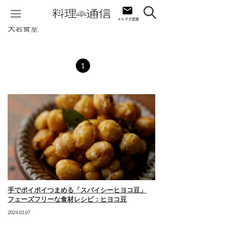
大岩食堂
1
手でポイポイつまめる「スパイシーヒヨコ豆」
フェーズフリーな食材レシピ：ヒヨコ豆
2024.03.07