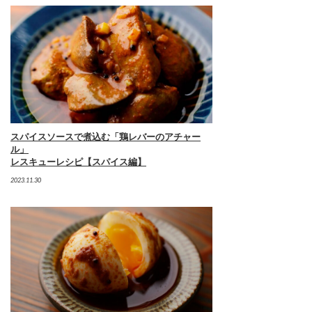
スパイスソースで煮込む「鶏レバーのアチャー
ル」
レスキューレシピ【スパイス編】
2023.11.30