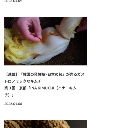
2026.04.09
【連載】「韓国の発酵技×日本の旬」が光るガス
トロノミックなキムチ
第３回 京都「INA KIMUCHI（イナ キム
チ）」
2026.04.06